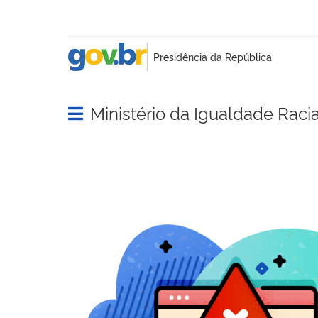
Ministério da Igualdade Racia
Abrir menu principal de navegação