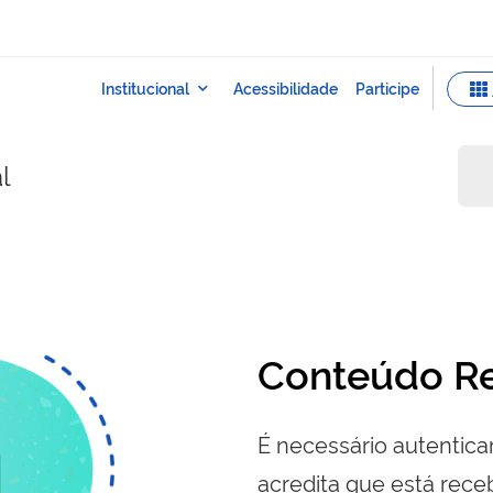
l
Conteúdo Re
É necessário autenticar
acredita que está re