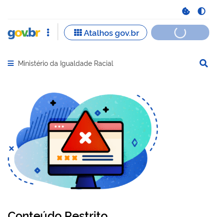
Ministério da Igualdade Racial
Abrir menu principal de navegação
Conteúdo Restrito