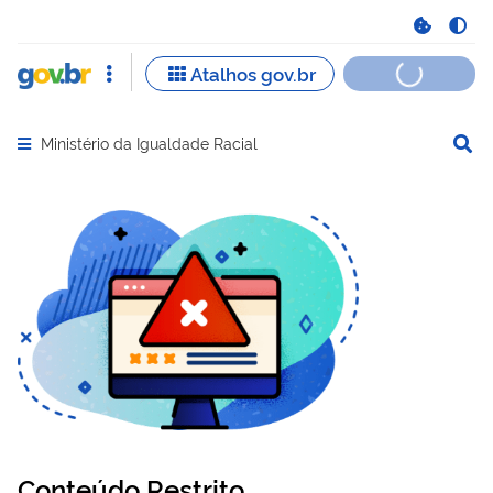
Ministério da Igualdade Racial
Abrir menu principal de navegação
Conteúdo Restrito