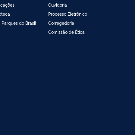
icações
Ouvidoria
ioteca
Processo Eletrônico
e Parques do Brasil
Corregedoria
Comissão de Ética