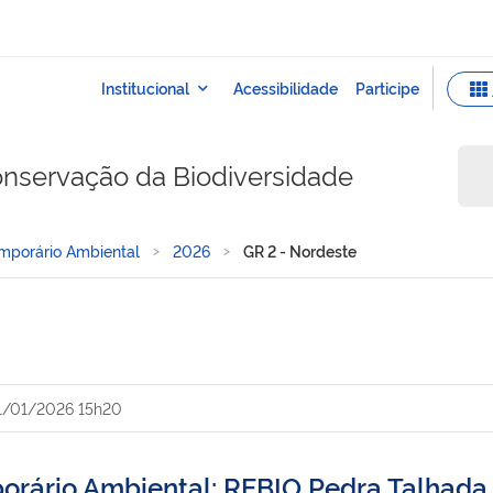
onservação da Biodiversidade
mporário Ambiental
2026
GR 2 - Nordeste
1/01/2026 15h20
orário Ambiental: REBIO Pedra Talhada