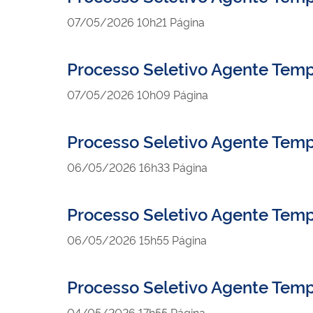
publicado
07/05/2026
10h21
Página
Processo Seletivo Agente Temp
publicado
07/05/2026
10h09
Página
Processo Seletivo Agente Temp
publicado
06/05/2026
16h33
Página
Processo Seletivo Agente Temp
publicado
06/05/2026
15h55
Página
Processo Seletivo Agente Tem
publicado
04/05/2026
17h55
Página