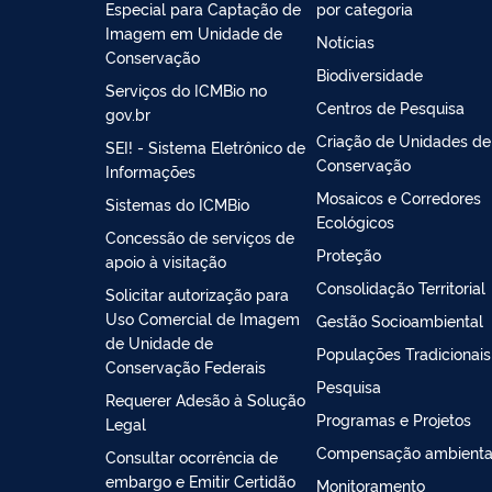
Especial para Captação de
por categoria
Imagem em Unidade de
Notícias
Conservação
Biodiversidade
Serviços do ICMBio no
Centros de Pesquisa
gov.br
Criação de Unidades de
SEI! - Sistema Eletrônico de
Conservação
Informações
Mosaicos e Corredores
Sistemas do ICMBio
Ecológicos
Concessão de serviços de
Proteção
apoio à visitação
Consolidação Territorial
Solicitar autorização para
Uso Comercial de Imagem
Gestão Socioambiental
de Unidade de
Populações Tradicionais
Conservação Federais
Pesquisa
Requerer Adesão à Solução
Programas e Projetos
Legal
Compensação ambienta
Consultar ocorrência de
embargo e Emitir Certidão
Monitoramento