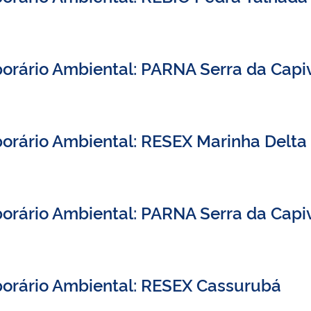
orário Ambiental: PARNA Serra da Capi
orário Ambiental: RESEX Marinha Delta
orário Ambiental: PARNA Serra da Capi
porário Ambiental: RESEX Cassurubá