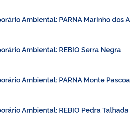
orário Ambiental: PARNA Marinho dos 
orário Ambiental: REBIO Serra Negra
porário Ambiental: PARNA Monte Pascoa
orário Ambiental: REBIO Pedra Talhada