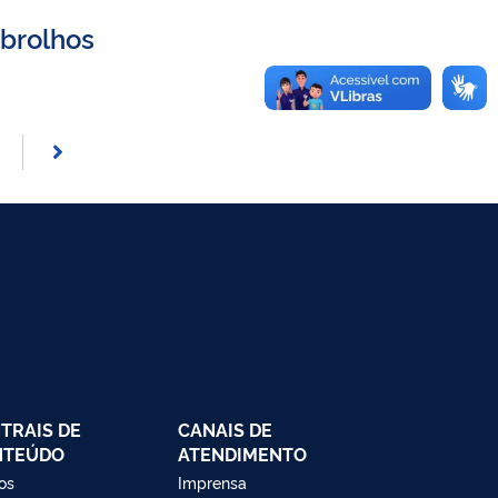
Abrolhos
TRAIS DE
CANAIS DE
NTEÚDO
ATENDIMENTO
os
Imprensa