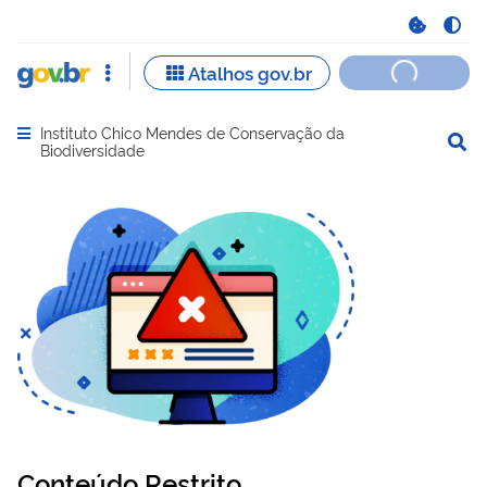
Instituto Chico Mendes de Conservação da
Abrir menu principal de navegação
Biodiversidade
Conteúdo Restrito