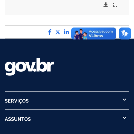
Compartilhe por Facebook
Compartilhe por Twitter
Compartilhe por LinkedI
Compartilhe por Wha
link para Copiar pa
SERVIÇOS
ASSUNTOS