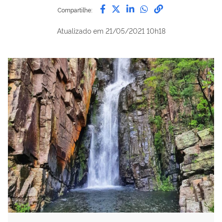
Compartilhe por Facebook
Compartilhe por Twitter
Compartilhe por Lin
Compartilhe por
link para Copi
Compartilhe:
Atualizado em
21/05/2021 10h18