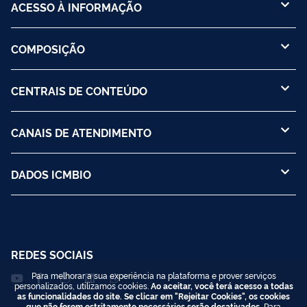
ACESSO À INFORMAÇÃO
COMPOSIÇÃO
CENTRAIS DE CONTEÚDO
CANAIS DE ATENDIMENTO
DADOS ICMBIO
REDES SOCIAIS
Para melhorar a sua experiência na plataforma e prover serviços
personalizados, utilizamos cookies.
Ao aceitar, você terá acesso a todas
as funcionalidades do site. Se clicar em "Rejeitar Cookies", os cookies
que não forem estritamente necessários serão desativados.
Para