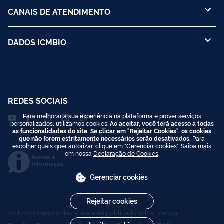
CANAIS DE ATENDIMENTO
DADOS ICMBIO
REDES SOCIAIS
Para melhorar a sua experiência na plataforma e prover serviços
personalizados, utilizamos cookies.
Ao aceitar, você terá acesso a todas
as funcionalidades do site. Se clicar em "Rejeitar Cookies", os cookies
que não forem estritamente necessários serão desativados.
Para
escolher quais quer autorizar, clique em "Gerenciar cookies". Saiba mais
em nossa
Declaração de Cookies
.
Acesso à
Informação
Gerenciar cookies
Rejeitar cookies
Todo o conteúdo deste site está publicado sob a licença