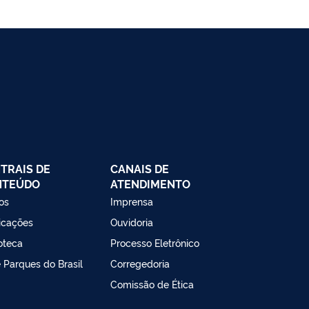
TRAIS DE
CANAIS DE
NTEÚDO
ATENDIMENTO
os
Imprensa
icações
Ouvidoria
ioteca
Processo Eletrônico
e Parques do Brasil
Corregedoria
Comissão de Ética