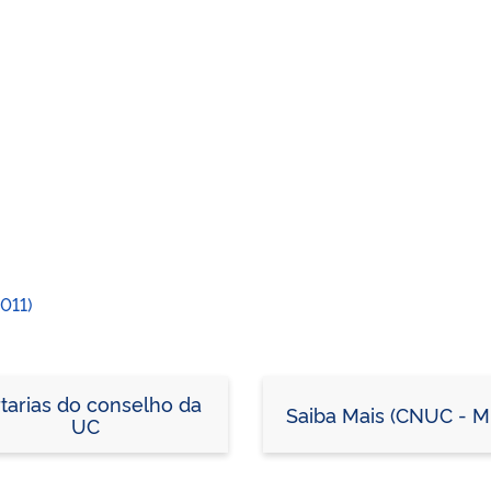
011)
tarias do conselho da
Saiba Mais (CNUC - 
UC