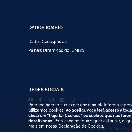
DADOS ICMBIO
Dados Geoespaciais
Painéis Dinâmicos do ICMBio
REDES SOCIAIS
Para melhorar a sua experiência na plataforma e prov
utilizamos cookies.
Ao aceitar, você terá acesso a toda
clicar em "Rejeitar Cookies", os cookies que não fore
desativados.
Para escolher quais quer autorizar, cliq
mais em nossa
Declaração de Cookies
.
Todo o conteúdo deste s