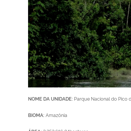
NOME DA UNIDADE:
Parque Nacional do Pico d
BIOMA:
Amazônia