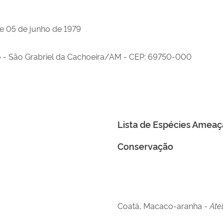
e 05 de junho de 1979
 - São Grabriel da Cachoeira/AM - CEP: 69750-000
Lista de Espécies Ameaç
Conservação
Coatá, Macaco-aranha -
Ate