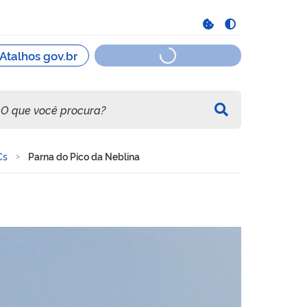
Cs
Parna do Pico da Neblina