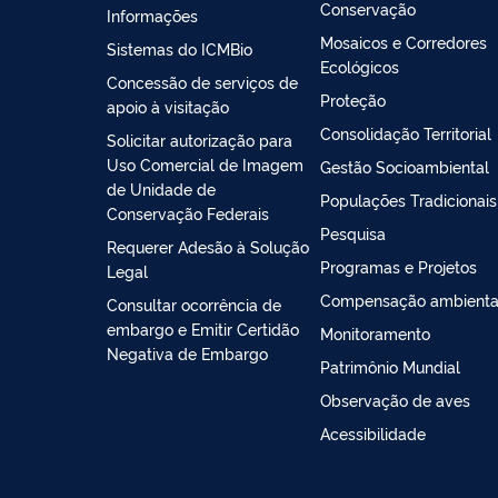
Conservação
Informações
Mosaicos e Corredores
Sistemas do ICMBio
Ecológicos
Concessão de serviços de
Proteção
apoio à visitação
Consolidação Territorial
Solicitar autorização para
Uso Comercial de Imagem
Gestão Socioambiental
de Unidade de
Populações Tradicionais
Conservação Federais
Pesquisa
Requerer Adesão à Solução
Programas e Projetos
Legal
Compensação ambienta
Consultar ocorrência de
embargo e Emitir Certidão
Monitoramento
Negativa de Embargo
Patrimônio Mundial
Observação de aves
Acessibilidade