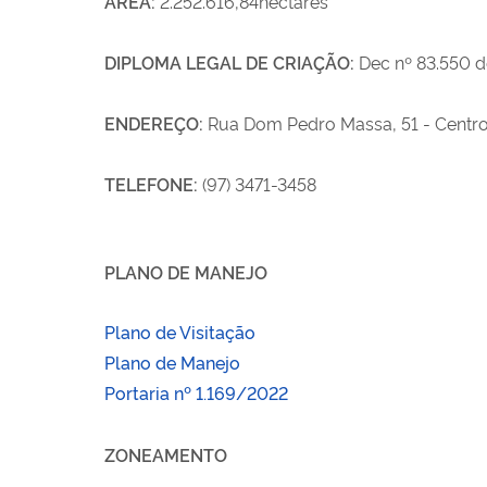
ÁREA:
2.252.616,84hectares
DIPLOMA LEGAL DE CRIAÇÃO:
Dec nº 83.550 d
ENDEREÇO:
Rua Dom Pedro Massa, 51 - Centro
TELEFONE:
(97) 3471-3458
PLANO DE MANEJO
Plano de Visitação
Plano de Manejo
Portaria nº 1.169/2022
ZONEAMENTO