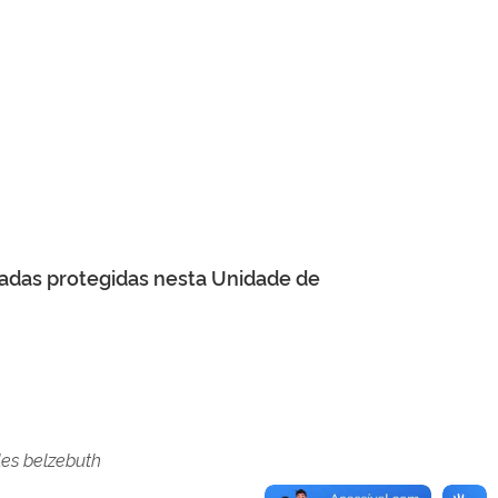
adas protegidas nesta Unidade de
les belzebuth