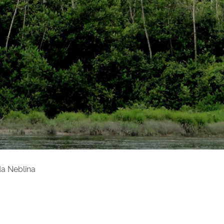
a Neblina