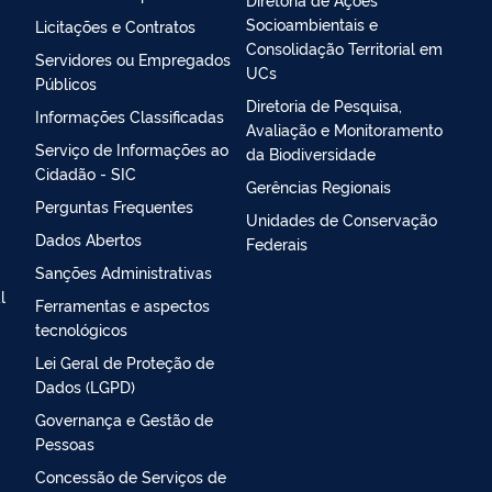
Socioambientais e
Licitações e Contratos
Consolidação Territorial em
Servidores ou Empregados
UCs
Públicos
Diretoria de Pesquisa,
Informações Classificadas
Avaliação e Monitoramento
Serviço de Informações ao
da Biodiversidade
Cidadão - SIC
Gerências Regionais
Perguntas Frequentes
Unidades de Conservação
Dados Abertos
Federais
Sanções Administrativas
l
Ferramentas e aspectos
tecnológicos
Lei Geral de Proteção de
Dados (LGPD)
Governança e Gestão de
Pessoas
Concessão de Serviços de