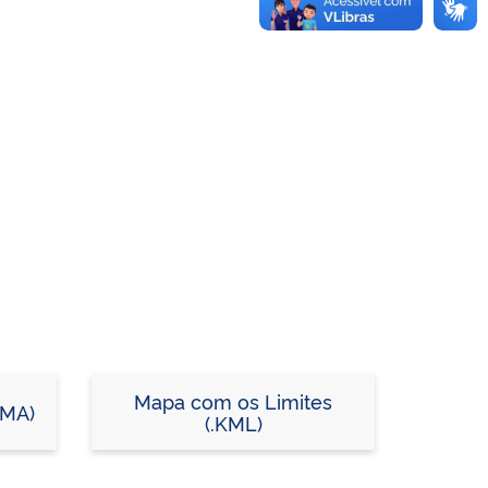
Mapa com os Limites
MMA)
(.KML)