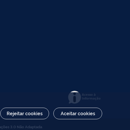
Acesso à
Informação
Rejeitar cookies
Aceitar cookies
ações 3.0 Não Adaptada
.