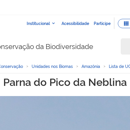
onservação da Biodiversidade
Conservação
Unidades nos Biomas
Amazônia
Lista de U
Parna do Pico da Neblina