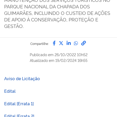
PARQUE NACIONAL DA CHAPADA DOS
GUIMARÃES, INCLUINDO O CUSTEIO DE AÇÕES
DE APOIO À CONSERVAÇÃO, PROTEÇÃO E
GESTÃO.
Compartilhe por Facebook
Compartilhe por Twitter
Compartilhe por Lin
Compartilhe por
link para Copi
Compartilhe:
Publicado em
26/10/2022 10h52
Atualizado em
19/02/2024 16h55
Aviso de Licitação
Edital
Edital [Errata 1]
Edital [Errata 2]