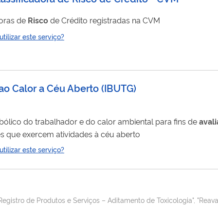
doras de
Risco
de Crédito registradas na CVM
ilizar este serviço?
ao Calor a Céu Aberto
(
IBUTG
)
bólico do trabalhador e do calor ambiental para fins de
aval
es que exercem atividades à céu aberto
ilizar este serviço?
Registro de Produtos e Serviços – Aditamento de Toxicologia", "Reava