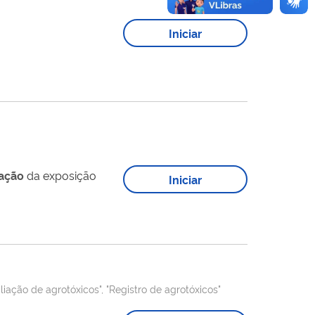
Iniciar
iação
da exposição
Iniciar
liação de agrotóxicos", "Registro de agrotóxicos"