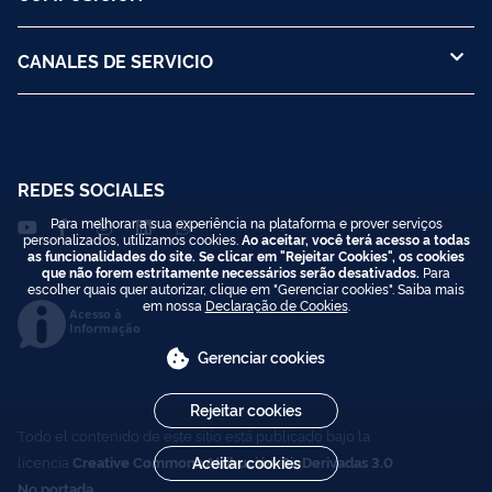
CANALES DE SERVICIO
REDES SOCIALES
Para melhorar a sua experiência na plataforma e prover serviços
personalizados, utilizamos cookies.
Ao aceitar, você terá acesso a todas
as funcionalidades do site. Se clicar em "Rejeitar Cookies", os cookies
que não forem estritamente necessários serão desativados.
Para
escolher quais quer autorizar, clique em "Gerenciar cookies". Saiba mais
em nossa
Declaração de Cookies
.
Acesso à
Informação
Gerenciar cookies
Rejeitar cookies
Todo el contenido de este sitio está publicado bajo la
licencia
Creative Commons Atribución-SinDerivadas 3.0
Aceitar cookies
No portada
.