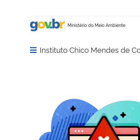
Instituto Chico Mendes de C
Abrir menu principal de navegação