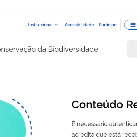
onservação da Biodiversidade
Conteúdo Re
É necessário autenticar
acredita que está re