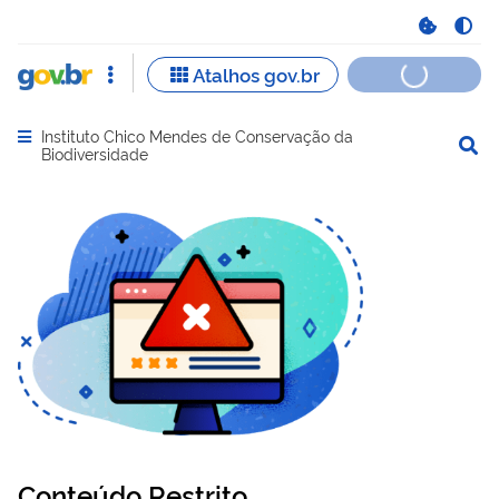
Instituto Chico Mendes de Conservação da
Abrir menu principal de navegação
Biodiversidade
Conteúdo Restrito