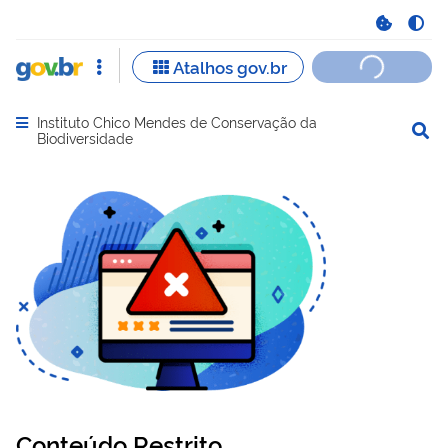
Instituto Chico Mendes de Conservação da
Abrir menu principal de navegação
Biodiversidade
Conteúdo Restrito