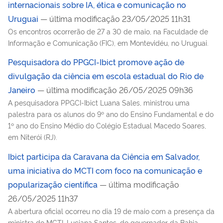
internacionais sobre IA, ética e comunicação no
Uruguai
— última modificação 23/05/2025 11h31
Os encontros ocorrerão de 27 a 30 de maio, na Faculdade de
Informação e Comunicação (FIC), em Montevidéu, no Uruguai.
Pesquisadora do PPGCI-Ibict promove ação de
divulgação da ciência em escola estadual do Rio de
Janeiro
— última modificação 26/05/2025 09h36
A pesquisadora PPGCI-Ibict Luana Sales, ministrou uma
palestra para os alunos do 9º ano do Ensino Fundamental e do
1º ano do Ensino Médio do Colégio Estadual Macedo Soares,
em Niterói (RJ).
Ibict participa da Caravana da Ciência em Salvador,
uma iniciativa do MCTI com foco na comunicação e
popularização científica
— última modificação
26/05/2025 11h37
A abertura oficial ocorreu no dia 19 de maio com a presença da
ministra do MCTI, Luciana Santos, do governador da Bahia,