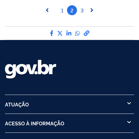
1
2
3
Compartilhe por Facebook
Compartilhe por Twitter
Compartilhe por LinkedI
Compartilhe por Wha
link para Copiar pa
ATUAÇÃO
ACESSO À INFORMAÇÃO