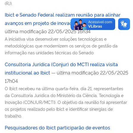
(RJ).
Ibict e Senado Federal realizam reunião para alinhar
avanços em projeto de inovação informacional
—
última modificação 22/05/2025 16h34
A iniciativa visa desenvolver soluções tecnológicas e
metodológicas que modernizem os serviços de gestão da
informação nas unidades técnicas do Senado
Consultoria Jurídica (Conjur) do MCTI realiza visita
institucional ao Ibict
— última modificação 22/05/2025
17h04
O Ibict recebeu na última quarta-feira, dia 21, representantes
da Consultoria Jurídica do Ministério da Ciência, Tecnologia e
Inovação (CONJUR/MCTI). O objetivo da reunião foi apresentar
os projetos realizado pelo Ibict e identificar sinergias de
trabalho.
Pesquisadores do Ibict participarão de eventos