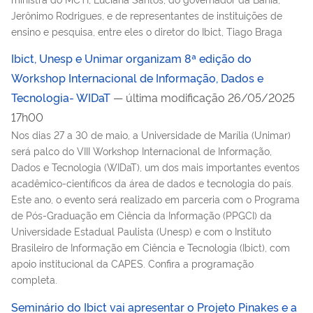
Jerônimo Rodrigues, e de representantes de instituições de
ensino e pesquisa, entre eles o diretor do Ibict, Tiago Braga
Ibict, Unesp e Unimar organizam 8ª edição do
Workshop Internacional de Informação, Dados e
Tecnologia- WIDaT
— última modificação 26/05/2025
17h00
Nos dias 27 a 30 de maio, a Universidade de Marília (Unimar)
será palco do VIII Workshop Internacional de Informação,
Dados e Tecnologia (WIDaT), um dos mais importantes eventos
acadêmico-científicos da área de dados e tecnologia do país.
Este ano, o evento será realizado em parceria com o Programa
de Pós-Graduação em Ciência da Informação (PPGCI) da
Universidade Estadual Paulista (Unesp) e com o Instituto
Brasileiro de Informação em Ciência e Tecnologia (Ibict), com
apoio institucional da CAPES. Confira a programação
completa.
Seminário do Ibict vai apresentar o Projeto Pinakes e a