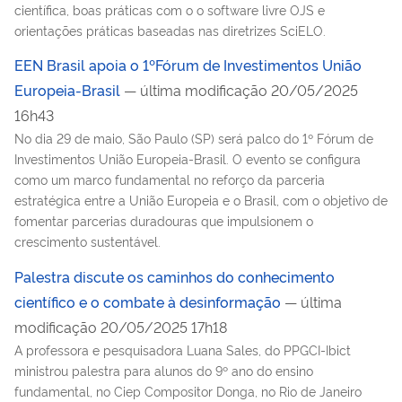
científica, boas práticas com o o software livre OJS e
orientações práticas baseadas nas diretrizes SciELO.
EEN Brasil apoia o 1ºFórum de Investimentos União
Europeia-Brasil
— última modificação 20/05/2025
16h43
No dia 29 de maio, São Paulo (SP) será palco do 1º Fórum de
Investimentos União Europeia-Brasil. O evento se configura
como um marco fundamental no reforço da parceria
estratégica entre a União Europeia e o Brasil, com o objetivo de
fomentar parcerias duradouras que impulsionem o
crescimento sustentável.
Palestra discute os caminhos do conhecimento
científico e o combate à desinformação
— última
modificação 20/05/2025 17h18
A professora e pesquisadora Luana Sales, do PPGCI-Ibict
ministrou palestra para alunos do 9º ano do ensino
fundamental, no Ciep Compositor Donga, no Rio de Janeiro