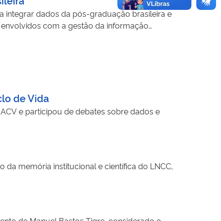
 integrar dados da pós-graduação brasileira e
ais envolvidos com a gestão da informação
clo de Vida
 ACV e participou de debates sobre dados e
o da memória institucional e científica do LNCC,
imento de Manuel Bastos Tigre, considerado o