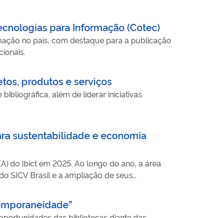
ecnologias para Informação (Cotec)
ormação no país, com destaque para a publicação
cionais.
tos, produtos e serviços
ibliográfica, além de liderar iniciativas
ra sustentabilidade e economia
A) do Ibict em 2025. Ao longo do ano, a área
do SICV Brasil e a ampliação de seus
des nacionais e internacionais e implementou
ntemporaneidade”
s oportunidades das bibliotecas diante das