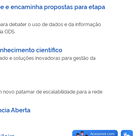
ade e encaminha propostas para etapa
 para debater o uso de dados e da informação
cia ODS
nhecimento científico
liado e soluções inovadoras para gestão da
m novo patamar de escalabilidade para a rede
ncia Aberta
leira