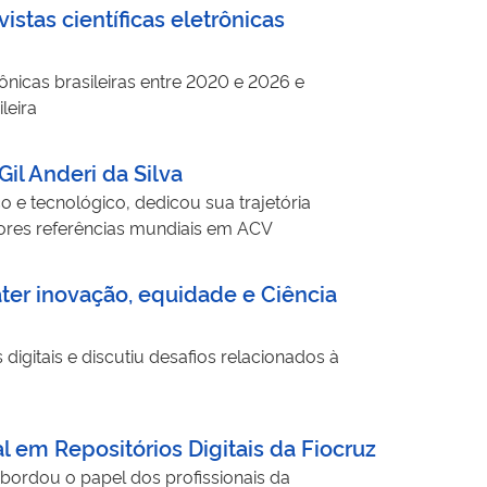
stas científicas eletrônicas
ônicas brasileiras entre 2020 e 2026 e
leira
il Anderi da Silva
o e tecnológico, dedicou sua trajetória
ores referências mundiais em ACV
ater inovação, equidade e Ciência
digitais e discutiu desafios relacionados à
 em Repositórios Digitais da Fiocruz
abordou o papel dos profissionais da