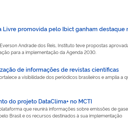
a Livre promovida pelo Ibict ganham destaque n
Everson Andrade dos Reis, Instituto teve propostas aprovada
rmação para a implementação da Agenda 2030.
ização de informações de revistas científicas
ortalece a visibilidade dos periódicos brasileiros e amplia a
nto do projeto DataClima+ no MCTI
ataforma que reunirá informações sobre emissões de gases d
 pelo Brasil e os recursos destinados à sua implementação