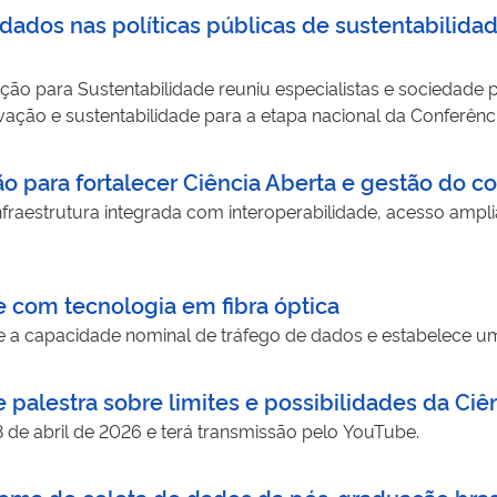
 dados nas políticas públicas de sustentabilid
ção para Sustentabilidade reuniu especialistas e sociedade
ação e sustentabilidade para a etapa nacional da Conferên
 para fortalecer Ciência Aberta e gestão do co
nfraestrutura integrada com interoperabilidade, acesso amp
de com tecnologia em fibra óptica
e a capacidade nominal de tráfego de dados e estabelece u
 palestra sobre limites e possibilidades da Ciê
8 de abril de 2026 e terá transmissão pelo YouTube.
ma de coleta de dados da pós-graduação brasi