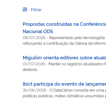
Filtrar
Propostas construídas na Conferênci
Nacional ODS
08/07/2026
-
Representado pelo tecnologista 
reforçando a contribuição da Ciência da Info
Miguilim orienta editores sobre atual
01/07/2026
-
Manter os registros atualizados f
diretório
Ibict participa do evento de lançame
30/06/2026
-
O DataClima+ consiste em uma pl
políticas públicas, metas climáticas assumidas