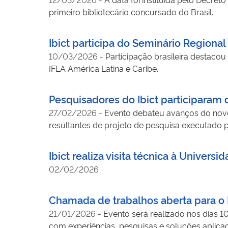
primeiro bibliotecário concursado do Brasil.
Ibict participa do Seminário Region
10/03/2026
-
Participação brasileira destacou
IFLA América Latina e Caribe.
Pesquisadores do Ibict participaram 
27/02/2026
-
Evento debateu avanços do novo
resultantes de projeto de pesquisa executado pe
Ibict realiza visita técnica à Univer
02/02/2026
Chamada de trabalhos aberta para o I
21/01/2026
-
Evento será realizado nos dias 1
com experiências, pesquisas e soluções aplica