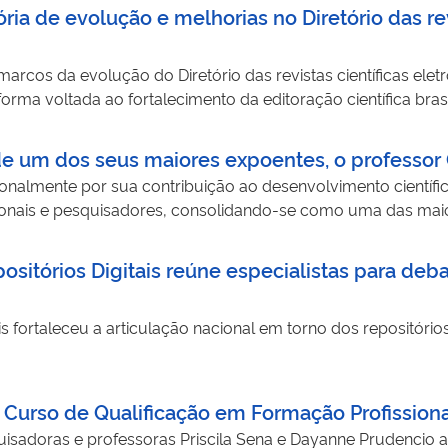
a de evolução e melhorias no Diretório das revi
rcos da evolução do Diretório das revistas científicas eletr
rma voltada ao fortalecimento da editoração científica brasi
de um dos seus maiores expoentes, o professor G
onalmente por sua contribuição ao desenvolvimento científic
ionais e pesquisadores, consolidando-se como uma das mai
ositórios Digitais reúne especialistas para deb
 fortaleceu a articulação nacional em torno dos repositórios 
 Curso de Qualificação em Formação Profissional
uisadoras e professoras Priscila Sena e Dayanne Prudencio 