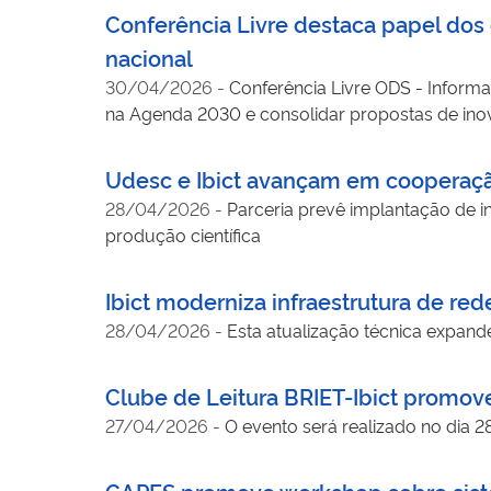
Conferência Livre destaca papel dos
nacional
30/04/2026
-
Conferência Livre ODS - Informa
na Agenda 2030 e consolidar propostas de inov
Udesc e Ibict avançam em cooperação
28/04/2026
-
Parceria prevê implantação de i
produção científica
Ibict moderniza infraestrutura de re
28/04/2026
-
Esta atualização técnica expand
Clube de Leitura BRIET-Ibict promove
27/04/2026
-
O evento será realizado no dia 2
CAPES promove workshop sobre siste