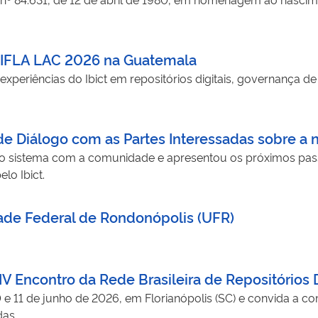
al IFLA LAC 2026 na Guatemala
 experiências do Ibict em repositórios digitais, governança 
de Diálogo com as Partes Interessadas sobre a 
 sistema com a comunidade e apresentou os próximos passo
lo Ibict.
sidade Federal de Rondonópolis (UFR)
V Encontro da Rede Brasileira de Repositórios D
0 e 11 de junho de 2026, em Florianópolis (SC) e convida a c
das.