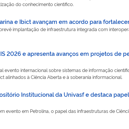
zação do conhecimento científico.
rina e Ibict avançam em acordo para fortalecer 
evê implantação de infraestrutura integrada com interopera
RIS 2026 e apresenta avanços em projetos de p
pal evento internacional sobre sistemas de informação científi
ict alinhados à Ciência Aberta e à soberania informacional.
sitório Institucional da Univasf e destaca papel
m evento em Petrolina, o papel das infraestruturas de Ciênci