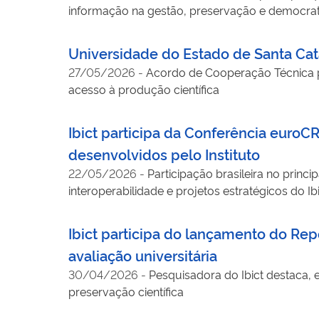
informação na gestão, preservação e democrati
Universidade do Estado de Santa Cata
27/05/2026
-
Acordo de Cooperação Técnica pr
acesso à produção científica
Ibict participa da Conferência euroC
desenvolvidos pelo Instituto
22/05/2026
-
Participação brasileira no princi
interoperabilidade e projetos estratégicos do Ib
Ibict participa do lançamento do Repo
avaliação universitária
30/04/2026
-
Pesquisadora do Ibict destaca, e
preservação científica