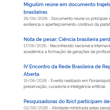
Miguilim reúne em documento trajetóri
brasileiras
26/06/2026
-
Documento reúne os principais ma
evidencia o aperfeiçoamento contínuo da platafo
Nota de pesar: Ciência brasileira per
17/06/2026
-
Reconhecido nacional e internaci
acadêmica à formação de gerações de profiss
IV Encontro da Rede Brasileira de Rep
Aberta
15/06/2026
-
Evento realizado em Florianópolis
preservação, curadoria e inteligência artificial
Pesquisadoras do Ibict participam de
02/06/2026
-
Atividade ministrada pelas pesq