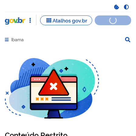
Ibama
Abrir menu principal de navegação
Conteúdo Restrito