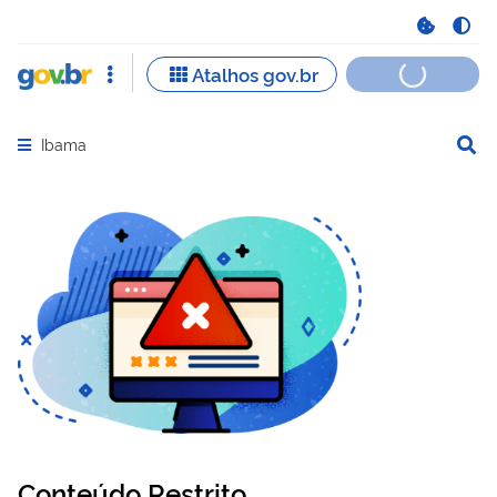
Ibama
Abrir menu principal de navegação
Conteúdo Restrito