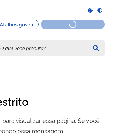
strito
 para visualizar essa página. Se você
cebendo essa mensagem