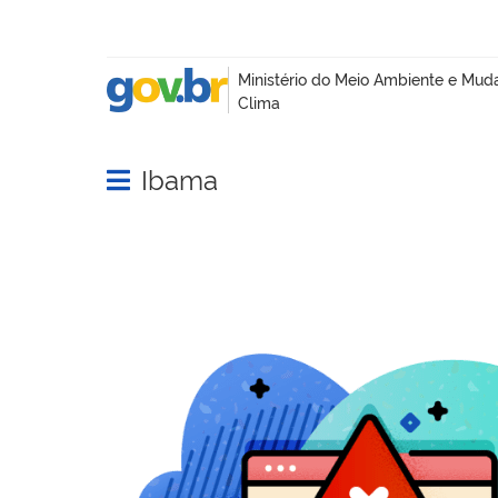
Ibama
Abrir menu principal de navegação