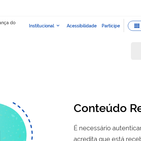
Conteúdo Re
É necessário autenticar
acredita que está re