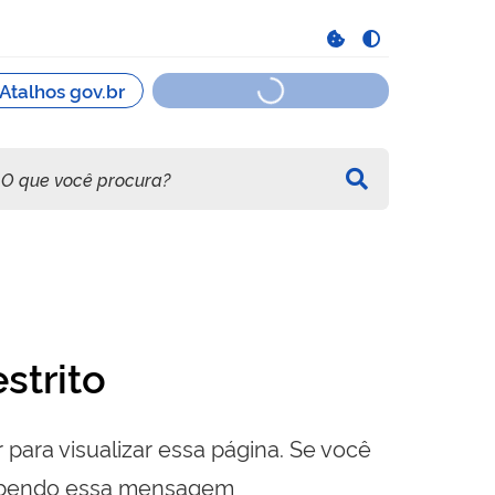
strito
 para visualizar essa página. Se você
cebendo essa mensagem