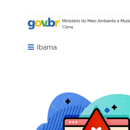
Ibama
Abrir menu principal de navegação