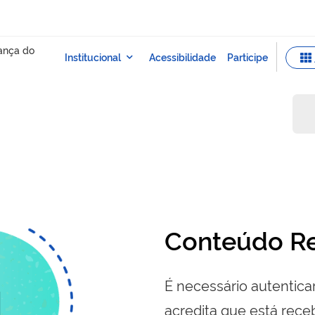
Conteúdo Re
É necessário autenticar
acredita que está re