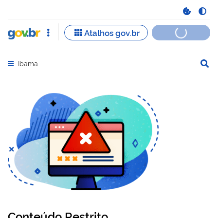
Ibama
Abrir menu principal de navegação
Conteúdo Restrito