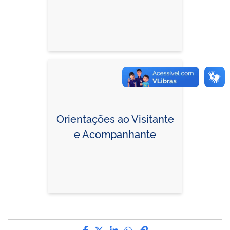
Orientações ao Visitante
e Acompanhante
Compartilhe por Facebook
Compartilhe por Twitter
Compartilhe por LinkedI
Compartilhe por Wha
link para Copiar pa