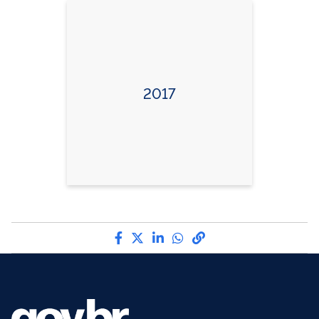
2017
Compartilhe por Facebook
Compartilhe por Twitter
Compartilhe por LinkedI
Compartilhe por Wha
link para Copiar pa