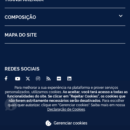
COMPOSIÇÃO
MAPA DO SITE
REDES SOCIAIS
Para melhorar a sua experiência na plataforma e prover serviços
personalizados, utilizamos cookies.
Ao aceitar, você terá acesso a todas as
funcionalidades do site. Se clicar em "Rejeitar Cookies", os cookies que
não forem estritamente necessários serão desativados.
Para escolher
Acesso à
quais quer autorizar, clique em "Gerenciar cookies". Saiba mais em nossa
Informação
Declaração de Cookies
.
Gerenciar cookies