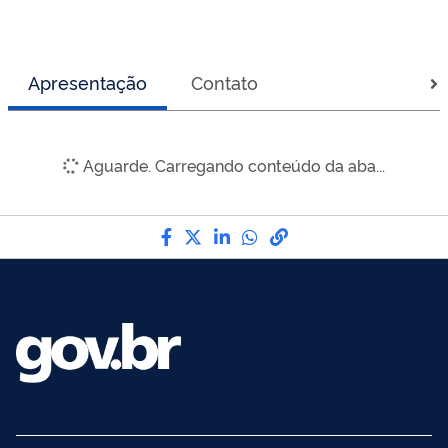
Apresentação
Contato
Aguarde. Carregando conteúdo da aba...
Compartilhe por Facebook
Compartilhe por Twitter
Compartilhe por LinkedI
Compartilhe por Wha
link para Copiar pa