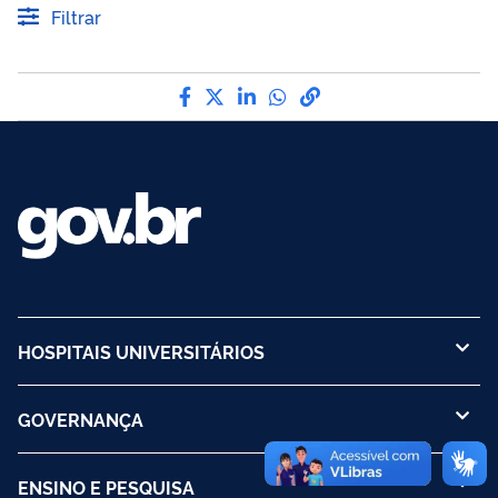
Filtrar
Compartilhe por Facebook
Compartilhe por Twitter
Compartilhe por LinkedI
Compartilhe por Wha
link para Copiar pa
HOSPITAIS UNIVERSITÁRIOS
GOVERNANÇA
ENSINO E PESQUISA