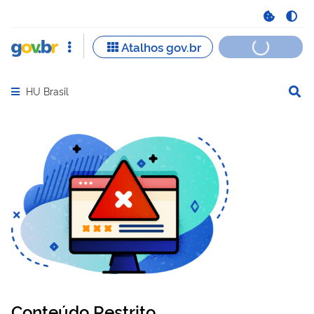
HU Brasil
Abrir menu principal de navegação
Conteúdo Restrito