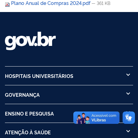
Plano Anual de Compras 2024.pdf
— 361 KB
HOSPITAIS UNIVERSITÁRIOS
GOVERNANÇA
ENSINO E PESQUISA
ATENÇÃO À SAÚDE