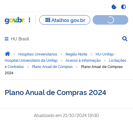
HU Brasil
Abrir menu principal de navegação
Você está aqui:
Página Inicial
Hospitais Universitários
Região Norte
HU-Unifap -
Hospital Universitário da Unifap
Acesso à Informação
Licitações
e Contratos
Plano Anual de Compras
Plano Anual de Compras
2024
Plano Anual de Compras 2024
Atualizado em
21/10/2024 11h30