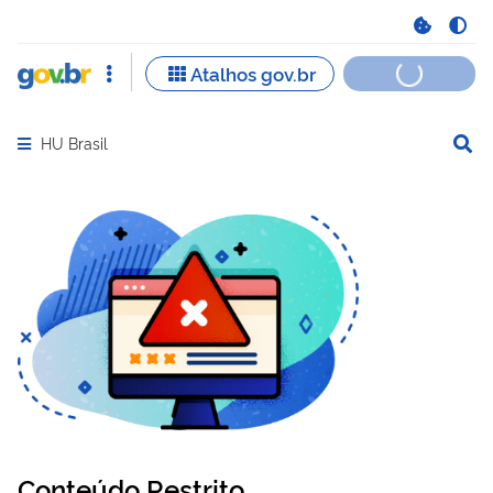
HU Brasil
Abrir menu principal de navegação
Conteúdo Restrito