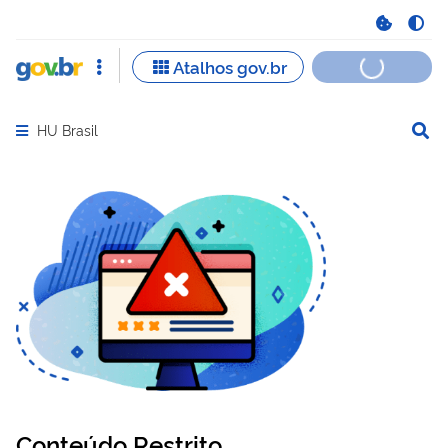
HU Brasil
Abrir menu principal de navegação
Conteúdo Restrito