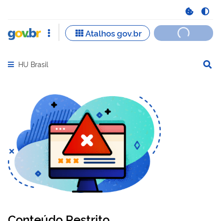
HU Brasil
Abrir menu principal de navegação
Conteúdo Restrito