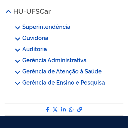
HU-UFSCar
Superintendência
Ouvidoria
Auditoria
Gerência Administrativa
Gerência de Atenção à Saúde
Gerência de Ensino e Pesquisa
Compartilhe por Facebook
Compartilhe por Twitter
Compartilhe por LinkedI
Compartilhe por Wha
link para Copiar pa