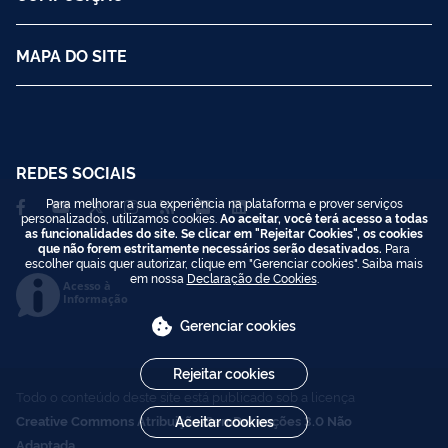
MAPA DO SITE
REDES SOCIAIS
Para melhorar a sua experiência na plataforma e prover serviços
personalizados, utilizamos cookies.
Ao aceitar, você terá acesso a todas
as funcionalidades do site. Se clicar em "Rejeitar Cookies", os cookies
que não forem estritamente necessários serão desativados.
Para
escolher quais quer autorizar, clique em "Gerenciar cookies". Saiba mais
em nossa
Declaração de Cookies
.
Acesso à
Informação
Gerenciar cookies
Rejeitar cookies
Todo o conteúdo deste site está publicado sob a licença
Creative Commons Atribuição-SemDerivações 3.0 Não
Aceitar cookies
Adaptada
.