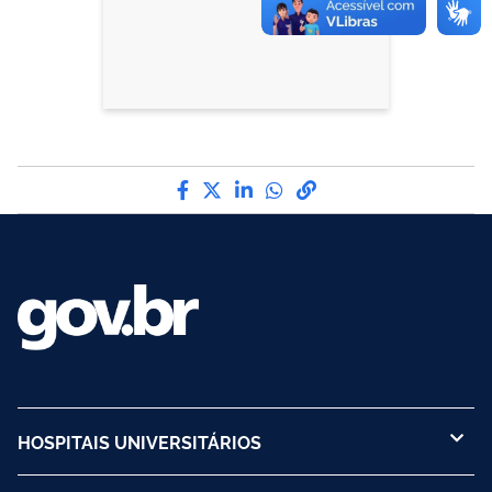
Compartilhe por Facebook
Compartilhe por Twitter
Compartilhe por LinkedI
Compartilhe por Wha
link para Copiar pa
HOSPITAIS UNIVERSITÁRIOS