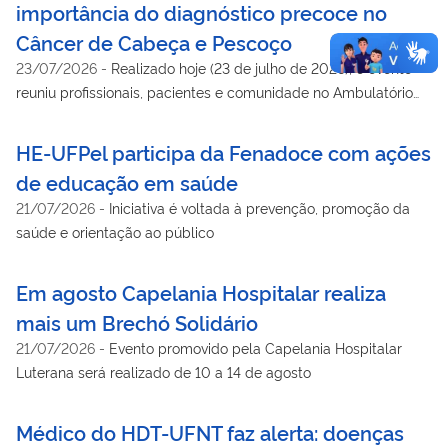
importância do diagnóstico precoce no
Câncer de Cabeça e Pescoço
23/07/2026
-
Realizado hoje (23 de julho de 2026), o evento
reuniu profissionais, pacientes e comunidade no Ambulatório
Geral do hospital universitário para debater prevenção,
tratamento e reabilitação.
HE-UFPel participa da Fenadoce com ações
de educação em saúde
21/07/2026
-
Iniciativa é voltada à prevenção, promoção da
saúde e orientação ao público
Em agosto Capelania Hospitalar realiza
mais um Brechó Solidário
21/07/2026
-
Evento promovido pela Capelania Hospitalar
Luterana será realizado de 10 a 14 de agosto
Médico do HDT-UFNT faz alerta: doenças