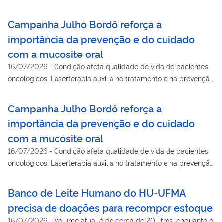
para tornar a internação mais leve
Campanha Julho Bordô reforça a
importância da prevenção e do cuidado
com a mucosite oral
16/07/2026
-
Condição afeta qualidade de vida de pacientes
oncológicos. Laserterapia auxilia no tratamento e na prevenção
de lesões.
Campanha Julho Bordô reforça a
importância da prevenção e do cuidado
com a mucosite oral
16/07/2026
-
Condição afeta qualidade de vida de pacientes
oncológicos. Laserterapia auxilia no tratamento e na prevenção
de lesões.
Banco de Leite Humano do HU-UFMA
precisa de doações para recompor estoque
16/07/2026
-
Volume atual é de cerca de 20 litros, enquanto o