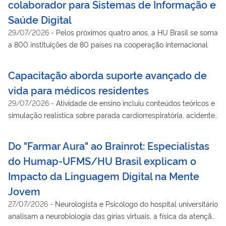
colaborador para Sistemas de Informação e
Saúde Digital
29/07/2026
-
Pelos próximos quatro anos, a HU Brasil se soma
a 800 instituições de 80 países na cooperação internacional
Capacitação aborda suporte avançado de
vida para médicos residentes
29/07/2026
-
Atividade de ensino incluiu conteúdos teóricos e
simulação realística sobre parada cardiorrespiratória, acidente
vascular cerebral, infarto agudo do miocárdio e arritmias.
Do "Farmar Aura" ao Brainrot: Especialistas
do Humap-UFMS/HU Brasil explicam o
Impacto da Linguagem Digital na Mente
Jovem
27/07/2026
-
Neurologista e Psicólogo do hospital universitário
analisam a neurobiologia das gírias virtuais, a física da atenção