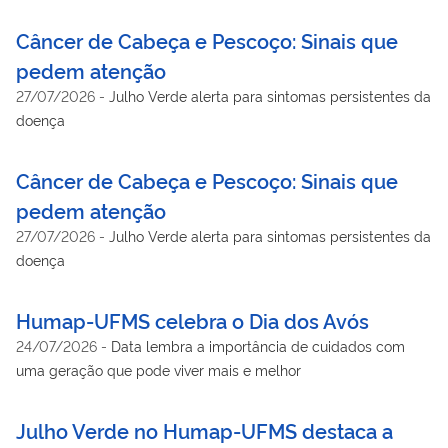
nos algoritmos e os impactos comportamentais no cotidiano
da juventude
Câncer de Cabeça e Pescoço: Sinais que
pedem atenção
27/07/2026
-
Julho Verde alerta para sintomas persistentes da
doença
Câncer de Cabeça e Pescoço: Sinais que
pedem atenção
27/07/2026
-
Julho Verde alerta para sintomas persistentes da
doença
Humap-UFMS celebra o Dia dos Avós
24/07/2026
-
Data lembra a importância de cuidados com
uma geração que pode viver mais e melhor
Julho Verde no Humap-UFMS destaca a