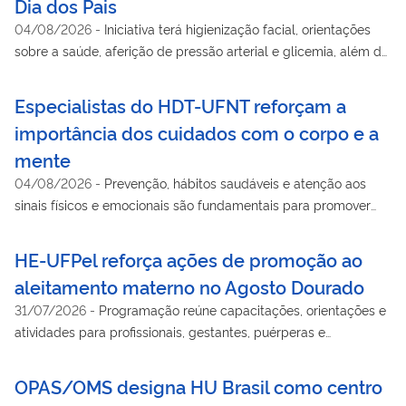
Dia dos Pais
04/08/2026
-
Iniciativa terá higienização facial, orientações
sobre a saúde, aferição de pressão arterial e glicemia, além de
credenciamento ao Sesc
Especialistas do HDT-UFNT reforçam a
importância dos cuidados com o corpo e a
mente
04/08/2026
-
Prevenção, hábitos saudáveis e atenção aos
sinais físicos e emocionais são fundamentais para promover
qualidade de vida
HE-UFPel reforça ações de promoção ao
aleitamento materno no Agosto Dourado
31/07/2026
-
Programação reúne capacitações, orientações e
atividades para profissionais, gestantes, puérperas e
acompanhantes atendidos pelo SUS
OPAS/OMS designa HU Brasil como centro