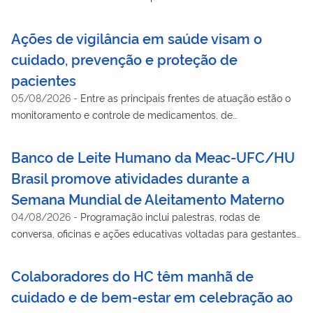
Ações de vigilância em saúde visam o
cuidado, prevenção e proteção de
pacientes
05/08/2026
-
Entre as principais frentes de atuação estão o
monitoramento e controle de medicamentos, de
hemocomponentes, e de produtos e equipamentos de saúde
Banco de Leite Humano da Meac-UFC/HU
Brasil promove atividades durante a
Semana Mundial de Aleitamento Materno
04/08/2026
-
Programação inclui palestras, rodas de
conversa, oficinas e ações educativas voltadas para gestantes,
puérperas, familiares e profissionais de saúde
Colaboradores do HC têm manhã de
cuidado e de bem-estar em celebração ao