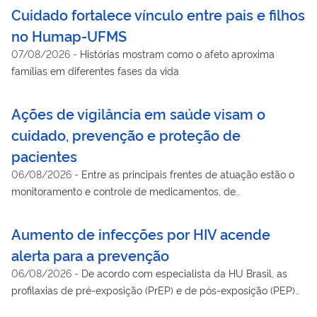
Cuidado fortalece vínculo entre pais e filhos
no Humap-UFMS
07/08/2026
-
Histórias mostram como o afeto aproxima
famílias em diferentes fases da vida
Ações de vigilância em saúde visam o
cuidado, prevenção e proteção de
pacientes
06/08/2026
-
Entre as principais frentes de atuação estão o
monitoramento e controle de medicamentos, de
hemocomponentes, e de produtos e equipamentos de saúde
Aumento de infecções por HIV acende
alerta para a prevenção
06/08/2026
-
De acordo com especialista da HU Brasil, as
profilaxias de pré-exposição (PrEP) e de pós-exposição (PEP)
são recursos que ajudam a reduzir significativamente o risco de