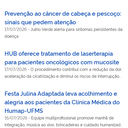
de lesões.
Prevenção ao câncer de cabeça e pescoço:
sinais que pedem atenção
17/07/2026
-
Julho Verde alerta para sintomas persistentes da
doença
HUB oferece tratamento de laserterapia
para pacientes oncológicos com mucosite
17/07/2026
-
O procedimento contribui com a redução da dor,
aceleração da cicatrização e diminui os riscos de interrupção
do tratamento oncológico
Festa Julina Adaptada leva acolhimento e
alegria aos pacientes da Clínica Médica do
Humap-UFMS
16/07/2026
-
Equipe multiprofissional promove manhã de
integração, música ao vivo, brincadeiras e cuidado humanizado