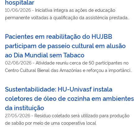
hospitalar
10/06/2026
-
Iniciativa integra as ações de educação
permanente voltadas à qualificação da assistência prestada
aos pacientes do SUS
Pacientes em reabilitação do HUJBB
participam de passeio cultural em alusão
ao Dia Mundial sem Tabaco
02/06/2026
-
Atividade reuniu cerca de 50 participantes no
Centro Cultural Bienal das Amazônias e reforçou a importância
da promoção da saúde e da qualidade de vida
Sustentabilidade: HU-Univasf instala
coletores de óleo de cozinha em ambientes
da instituição
27/05/2026
-
Resíduo coletado será utilizado para produção
de sabão por meio de uma cooperativa local