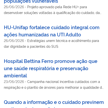
populações vulneráveis
26/06/2026
-
Projeto aprovado pela Rede HU+ para
desenvolver soluções voltadas à qualificação do cuidado, da
gestão hospitalar e da assistência prestada pelo SUS
HU-Unifap fortalece cuidado integral com
ações humanizadas na UTI Adulto
26/06/2026
-
Estratégias unem técnica e acolhimento para
dar dignidade a pacientes do SUS
Hospital Bettina Ferro promove ação que
une saúde respiratória e preservação
ambiental
23/06/2026
-
Campanha nacional incentiva cuidados com a
respiração e o plantio de árvores para melhorar a qualidade do
ar
Quando a informação e o cuidado previnem