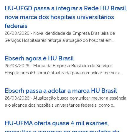
HU-UFGD passa a integrar a Rede HU Brasil,
nova marca dos hospitais universitários
federais
26/03/2026
-
Nova identidade da Empresa Brasileira de
Serviços Hospitalares reforça a atuação do hospital em
Dourados na rede nacional de assistência, ensino e pesquisa.
Ebserh agora é HU Brasil
26/03/2026
-
Marca da Empresa Brasileira de Serviços
Hospitalares (Ebserh) é atualizada para comunicar melhor a
essência e o alcance dos hospitais universitários federais
Ebserh passa a adotar a marca HU Brasil
26/03/2026
-
Atualização busca comunicar melhor a essência
e o alcance dos hospitais universitários federais, como o
Humap-UFMS, na assistência, ensino, pesquisa e extensão
HU-UFMA oferta quase 4 mil exames,
consultas e cirurgias no maior mutirão da