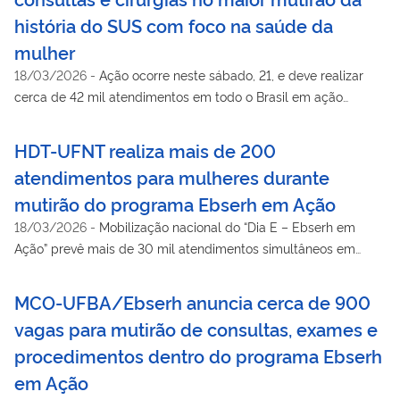
história do SUS com foco na saúde da
mulher
18/03/2026
-
Ação ocorre neste sábado, 21, e deve realizar
cerca de 42 mil atendimentos em todo o Brasil em ação
capitaneada pela Ebserh em parceria com os ministérios da
Educação e da Saúde
HDT-UFNT realiza mais de 200
atendimentos para mulheres durante
mutirão do programa Ebserh em Ação
18/03/2026
-
Mobilização nacional do “Dia E – Ebserh em
Ação” prevê mais de 30 mil atendimentos simultâneos em
hospitais universitários federais de todo o país
MCO-UFBA/Ebserh anuncia cerca de 900
vagas para mutirão de consultas, exames e
procedimentos dentro do programa Ebserh
em Ação