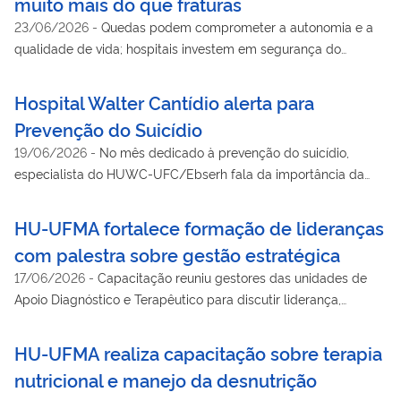
muito mais do que fraturas
23/06/2026
-
Quedas podem comprometer a autonomia e a
qualidade de vida; hospitais investem em segurança do
paciente e comunicação acessível para reduzir riscos
Hospital Walter Cantídio alerta para
Prevenção do Suicídio
19/06/2026
-
No mês dedicado à prevenção do suicídio,
especialista do HUWC-UFC/Ebserh fala da importância da
campanha e dos cuidados da saúde mental
HU-UFMA fortalece formação de lideranças
com palestra sobre gestão estratégica
17/06/2026
-
Capacitação reuniu gestores das unidades de
Apoio Diagnóstico e Terapêutico para discutir liderança,
planejamento e tomada de decisão
HU-UFMA realiza capacitação sobre terapia
nutricional e manejo da desnutrição