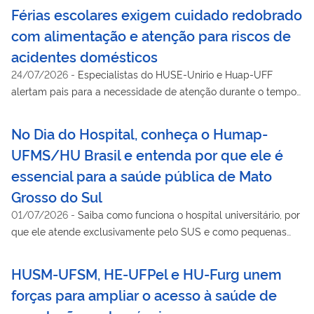
Férias escolares exigem cuidado redobrado
com alimentação e atenção para riscos de
acidentes domésticos
24/07/2026
-
Especialistas do HUSE-Unirio e Huap-UFF
alertam pais para a necessidade de atenção durante o tempo
livre de crianças e adolescentes
No Dia do Hospital, conheça o Humap-
UFMS/HU Brasil e entenda por que ele é
essencial para a saúde pública de Mato
Grosso do Sul
01/07/2026
-
Saiba como funciona o hospital universitário, por
que ele atende exclusivamente pelo SUS e como pequenas
atitudes da população ajudam a reduzir filas e ampliar o
acesso aos serviços de saúde.
HUSM-UFSM, HE-UFPel e HU-Furg unem
forças para ampliar o acesso à saúde de