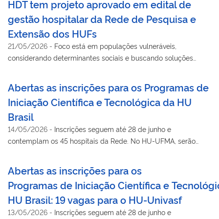
HDT tem projeto aprovado em edital de
gestão hospitalar da Rede de Pesquisa e
Extensão dos HUFs
21/05/2026
-
Foco está em populações vulneráveis,
considerando determinantes sociais e buscando soluções
aplicáveis e sustentáveis para o SUS
Abertas as inscrições para os Programas de
Iniciação Científica e Tecnológica da HU
Brasil
14/05/2026
-
Inscrições seguem até 28 de junho e
contemplam os 45 hospitais da Rede. No HU-UFMA, serão
ofertadas 19 vagas
Abertas as inscrições para os
Programas de Iniciação Científica e Tecnológi
HU Brasil: 19 vagas para o HU-Univasf
13/05/2026
-
Inscrições seguem até 28 de junho e