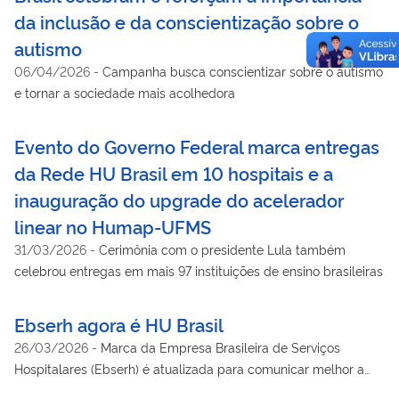
da inclusão e da conscientização sobre o
autismo
06/04/2026
-
Campanha busca conscientizar sobre o autismo
e tornar a sociedade mais acolhedora
Evento do Governo Federal marca entregas
da Rede HU Brasil em 10 hospitais e a
inauguração do upgrade do acelerador
linear no Humap-UFMS
31/03/2026
-
Cerimônia com o presidente Lula também
celebrou entregas em mais 97 instituições de ensino brasileiras
Ebserh agora é HU Brasil
26/03/2026
-
Marca da Empresa Brasileira de Serviços
Hospitalares (Ebserh) é atualizada para comunicar melhor a
essência e o alcance dos hospitais universitários federais