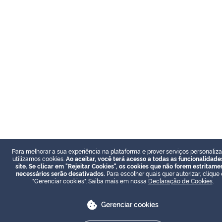
Para melhorar a sua experiência na plataforma e prover serviços personaliz
utilizamos cookies.
Ao aceitar, você terá acesso a todas as funcionalidade
site. Se clicar em "Rejeitar Cookies", os cookies que não forem estritame
necessários serão desativados.
Para escolher quais quer autorizar, clique
"Gerenciar cookies". Saiba mais em nossa
Declaração de Cookies
.
Gerenciar cookies