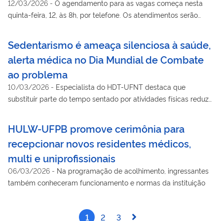
12/03/2026
-
O agendamento para as vagas começa nesta
quinta-feira, 12, às 8h, por telefone. Os atendimentos serão
realizados no dia 21 de março
Sedentarismo é ameaça silenciosa à saúde,
alerta médica no Dia Mundial de Combate
ao problema
10/03/2026
-
Especialista do HDT-UFNT destaca que
substituir parte do tempo sentado por atividades físicas reduz
riscos de doenças crônicas e mortalidade precoce
HULW-UFPB promove cerimônia para
recepcionar novos residentes médicos,
multi e uniprofissionais
06/03/2026
-
Na programação de acolhimento, ingressantes
também conheceram funcionamento e normas da instituição
1
2
3