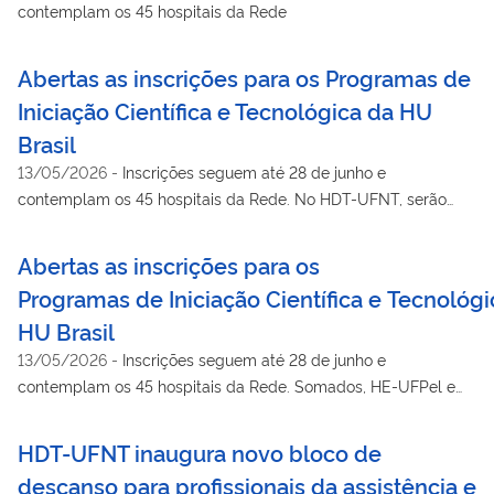
contemplam os 45 hospitais da Rede
Abertas as inscrições para os Programas de
Iniciação Científica e Tecnológica da HU
Brasil
13/05/2026
-
Inscrições seguem até 28 de junho e
contemplam os 45 hospitais da Rede. No HDT-UFNT, serão
ofertadas 18 vagas
Abertas as inscrições para os
Programas de Iniciação Científica e Tecnológi
HU Brasil
13/05/2026
-
Inscrições seguem até 28 de junho e
contemplam os 45 hospitais da Rede. Somados, HE-UFPel e
HU-Furg disponibilizam 38 vagas
HDT-UFNT inaugura novo bloco de
descanso para profissionais da assistência e