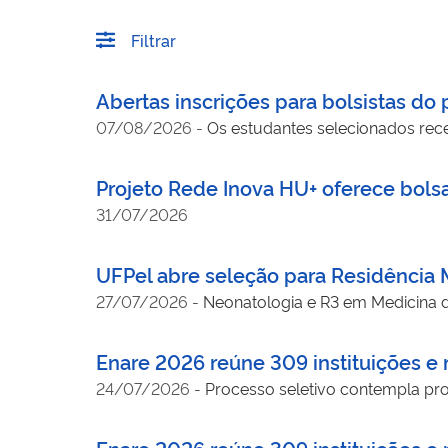
Filtrar
Abertas inscrições para bolsistas do
07/08/2026
-
Os estudantes selecionados rec
Projeto Rede Inova HU+ oferece bols
31/07/2026
UFPel abre seleção para Residência
27/07/2026
-
Neonatologia e R3 em Medicina d
Enare 2026 reúne 309 instituições e m
24/07/2026
-
Processo seletivo contempla prog
Enare 2026 reúne 309 instituições e m