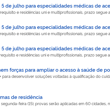
é 5 de julho para especialidades médicas de ace
quisito e residências uni e multiprofissionais, prazo segue a
é 5 de julho para especialidades médicas de ace
quisito e residências uni e multiprofissionais, prazo segue a
é 5 de julho para especialidades médicas de ace
quisito e residências uni e multiprofissionais, prazo segue a
 forças para ampliar o acesso à saúde de po
para desenvolver soluções voltadas à qualificação do cuida
mas de residência
egunda-feira (15); provas serão aplicadas em 60 cidades, n