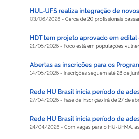
HUL-UFS realiza integração de novo
03/06/2026
-
Cerca de 20 profissionais passam
HDT tem projeto aprovado em edital 
21/05/2026
-
Foco está em populações vulnerá
Abertas as inscrições para os Program
14/05/2026
-
Inscrições seguem até 28 de ju
Rede HU Brasil inicia período de ade
27/04/2026
-
Fase de inscrição irá de 27 de abr
Rede HU Brasil inicia período de ade
24/04/2026
-
Com vagas para o HU-UFMA, as i