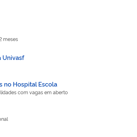
12 meses
 Univasf
 no Hospital Escola
ialidades com vagas em aberto
onal