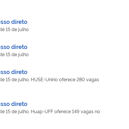
sso direto
té 15 de julho
sso direto
té 15 de julho
sso direto
até 15 de julho. HUSE-Unirio oferece 280 vagas
sso direto
 até 15 de julho. Huap-UFF oferece 149 vagas no