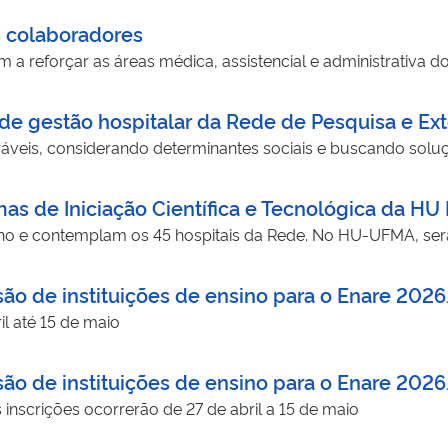
s colaboradores
 a reforçar as áreas médica, assistencial e administrativa do
de gestão hospitalar da Rede de Pesquisa e E
veis, considerando determinantes sociais e buscando soluç
as de Iniciação Científica e Tecnológica da HU 
nho e contemplam os 45 hospitais da Rede. No HU-UFMA, ser
são de instituições de ensino para o Enare 20
il até 15 de maio
são de instituições de ensino para o Enare 20
nscrições ocorrerão de 27 de abril a 15 de maio