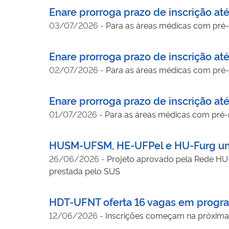
Enare prorroga prazo de inscrição at
03/07/2026
-
Para as áreas médicas com pré-re
Enare prorroga prazo de inscrição at
02/07/2026
-
Para as áreas médicas com pré-re
Enare prorroga prazo de inscrição at
01/07/2026
-
Para as áreas médicas com pré-re
HUSM-UFSM, HE-UFPel e HU-Furg unem
26/06/2026
-
Projeto aprovado pela Rede HU+ 
prestada pelo SUS
HDT-UFNT oferta 16 vagas em progra
12/06/2026
-
Inscrições começam na próxima s