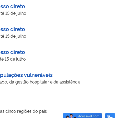
sso direto
té 15 de julho
sso direto
té 15 de julho
sso direto
té 15 de julho
pulações vulneráveis
do, da gestão hospitalar e da assistência
as cinco regiões do país