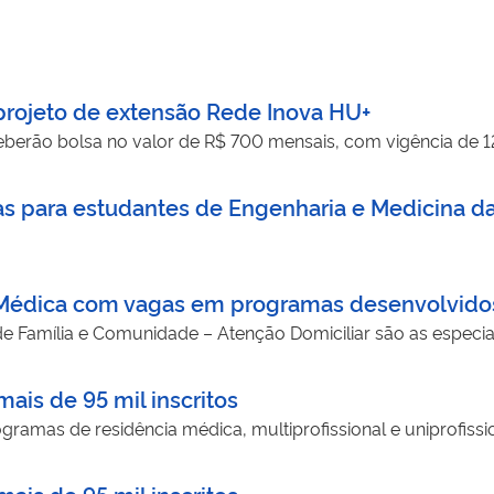
 projeto de extensão Rede Inova HU+
eberão bolsa no valor de R$ 700 mensais, com vigência de 
as para estudantes de Engenharia e Medicina da
 Médica com vagas em programas desenvolvidos
e Família e Comunidade – Atenção Domiciliar são as espec
ais de 95 mil inscritos
ramas de residência médica, multiprofissional e uniprofissi
ais de 95 mil inscritos