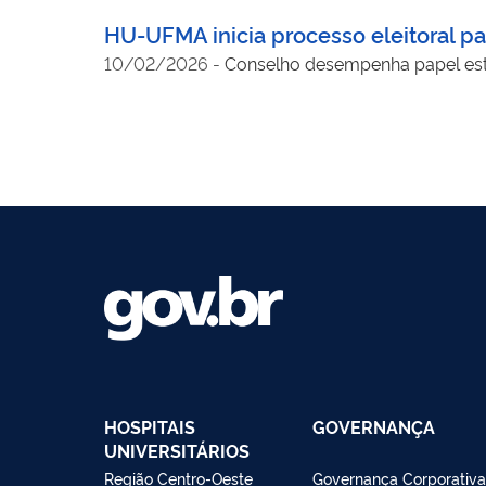
HU-UFMA inicia processo eleitoral p
10/02/2026
-
Conselho desempenha papel estr
HOSPITAIS
GOVERNANÇA
UNIVERSITÁRIOS
Região Centro-Oeste
Governança Corporativa