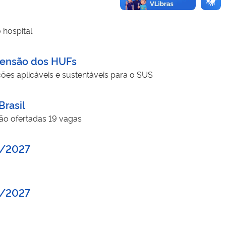
 hospital
xtensão dos HUFs
ões aplicáveis e sustentáveis para o SUS
Brasil
ão ofertadas 19 vagas
26/2027
26/2027