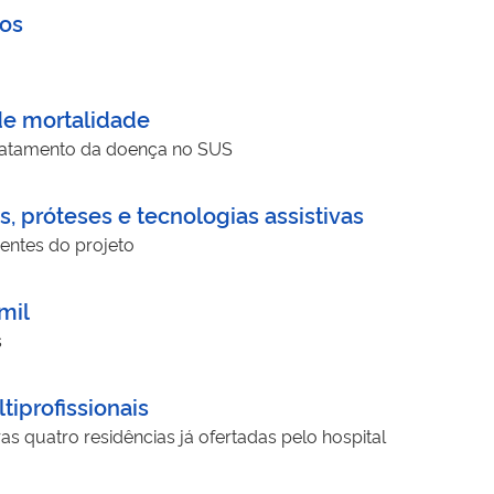
dos
de mortalidade
o tratamento da doença no SUS
, próteses e tecnologias assistivas
ientes do projeto
mil
s
iprofissionais
 quatro residências já ofertadas pelo hospital