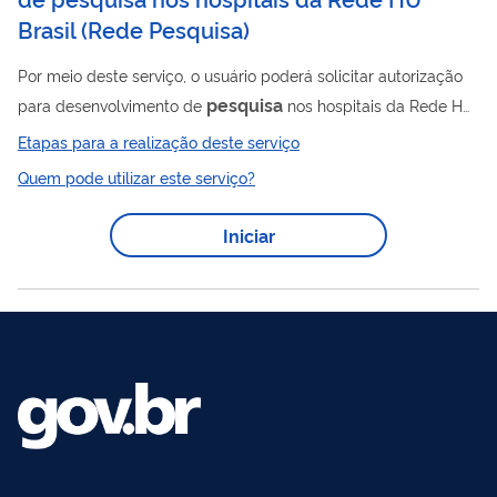
Brasil
(
Rede Pesquisa
)
Por meio deste serviço, o usuário poderá solicitar autorização
pesquisa
para desenvolvimento de
nos hospitais da Rede HU
Brasil.
Etapas para a realização deste serviço
Quem pode utilizar este serviço?
Iniciar