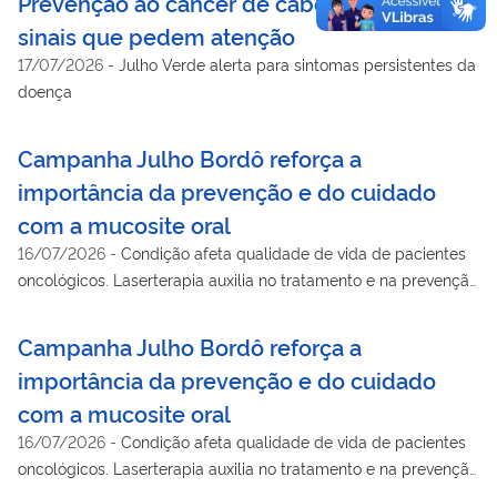
Prevenção ao câncer de cabeça e pescoço:
sinais que pedem atenção
17/07/2026
-
Julho Verde alerta para sintomas persistentes da
doença
Campanha Julho Bordô reforça a
importância da prevenção e do cuidado
com a mucosite oral
16/07/2026
-
Condição afeta qualidade de vida de pacientes
oncológicos. Laserterapia auxilia no tratamento e na prevenção
de lesões.
Campanha Julho Bordô reforça a
importância da prevenção e do cuidado
com a mucosite oral
16/07/2026
-
Condição afeta qualidade de vida de pacientes
oncológicos. Laserterapia auxilia no tratamento e na prevenção
de lesões.