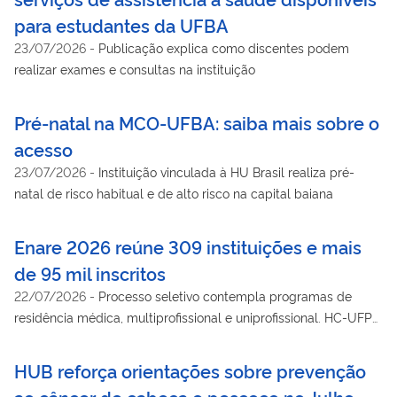
para estudantes da UFBA
23/07/2026
-
Publicação explica como discentes podem
realizar exames e consultas na instituição
Pré-natal na MCO-UFBA: saiba mais sobre o
acesso
23/07/2026
-
Instituição vinculada à HU Brasil realiza pré-
natal de risco habitual e de alto risco na capital baiana
Enare 2026 reúne 309 instituições e mais
de 95 mil inscritos
22/07/2026
-
Processo seletivo contempla programas de
residência médica, multiprofissional e uniprofissional. HC-UFPE
é uma das instituições
HUB reforça orientações sobre prevenção
ao câncer de cabeça e pescoço no Julho