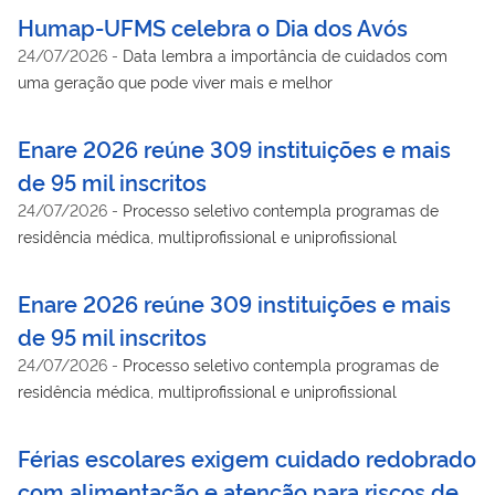
Humap-UFMS celebra o Dia dos Avós
24/07/2026
-
Data lembra a importância de cuidados com
uma geração que pode viver mais e melhor
Enare 2026 reúne 309 instituições e mais
de 95 mil inscritos
24/07/2026
-
Processo seletivo contempla programas de
residência médica, multiprofissional e uniprofissional
Enare 2026 reúne 309 instituições e mais
de 95 mil inscritos
24/07/2026
-
Processo seletivo contempla programas de
residência médica, multiprofissional e uniprofissional
Férias escolares exigem cuidado redobrado
com alimentação e atenção para riscos de