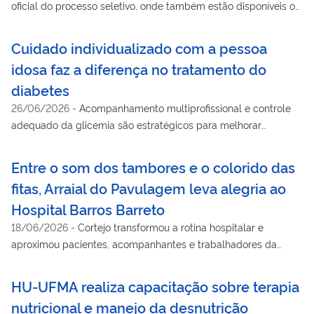
oficial do processo seletivo, onde também estão disponíveis os
editais e cronogramas
Cuidado individualizado com a pessoa
idosa faz a diferença no tratamento do
diabetes
26/06/2026
-
Acompanhamento multiprofissional e controle
adequado da glicemia são estratégicos para melhorar
qualidade de vida
Entre o som dos tambores e o colorido das
fitas, Arraial do Pavulagem leva alegria ao
Hospital Barros Barreto
18/06/2026
-
Cortejo transformou a rotina hospitalar e
aproximou pacientes, acompanhantes e trabalhadores da
cultura popular amazônica
HU-UFMA realiza capacitação sobre terapia
nutricional e manejo da desnutrição