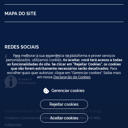
MAPA DO SITE
REDES SOCIAIS
Para melhorar a sua experiência na plataforma e prover serviços
personalizados, utilizamos cookies.
Ao aceitar, você terá acesso a todas
as funcionalidades do site. Se clicar em "Rejeitar Cookies", os cookies
que não forem estritamente necessários serão desativados.
Para
escolher quais quer autorizar, clique em "Gerenciar cookies". Saiba mais
em nossa
Declaração de Cookies
.
Acesso à
Informação
Gerenciar cookies
Rejeitar cookies
Todo o conteúdo deste site está publicado sob a licença
Creative Commons Atribuição-SemDerivações 3.0 Não
Aceitar cookies
Adaptada
.