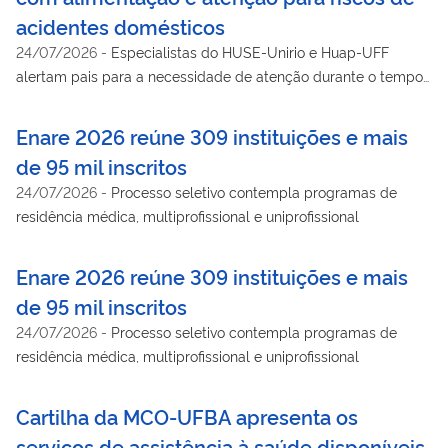
acidentes domésticos
24/07/2026
-
Especialistas do HUSE-Unirio e Huap-UFF
alertam pais para a necessidade de atenção durante o tempo
livre de crianças e adolescentes
Enare 2026 reúne 309 instituições e mais
de 95 mil inscritos
24/07/2026
-
Processo seletivo contempla programas de
residência médica, multiprofissional e uniprofissional
Enare 2026 reúne 309 instituições e mais
de 95 mil inscritos
24/07/2026
-
Processo seletivo contempla programas de
residência médica, multiprofissional e uniprofissional
Cartilha da MCO-UFBA apresenta os
serviços de assistência à saúde disponíveis