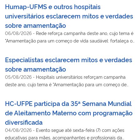
Humap-UFMS e outros hospitais
universitários esclarecem mitos e verdades
sobre amamentação
06/08/2026
-
Rede reforça campanha deste ano, cujo tema é
"Amamentação para um começo de vida saudável: fortaleça o
que funciona"
Especialistas esclarecem mitos e verdades
sobre amamentação
05/08/2026
-
Hospitais universitários reforçam campanha
deste ano, cujo tema é "Amamentação para um começo de
vida saudável: fortaleça o que funciona"
HC-UFPE participa da 35ª Semana Mundial
de Aleitamento Materno com programação
diversificada
04/08/2026
-
Evento segue até sexta-feira (7) com ações
educativas para mães, acompanhantes e profissionais da