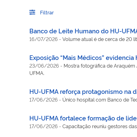
Filtrar
Banco de Leite Humano do HU-UFMA 
16/07/2026
-
Volume atual é de cerca de 20 li
Exposição “Mais Médicos” evidencia 
23/06/2026
-
Mostra fotográfica de Araquém 
UFMA.
HU-UFMA reforça protagonismo na do
17/06/2026
-
Único hospital com Banco de Tec
HU-UFMA fortalece formação de lider
17/06/2026
-
Capacitação reuniu gestores das