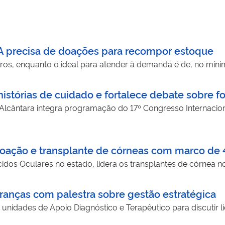
precisa de doações para recompor estoque
tros, enquanto o ideal para atender à demanda é de, no mínim
histórias de cuidado e fortalece debate sobre
Alcântara integra programação do 17º Congresso Internacio
ação e transplante de córneas com marco de 
idos Oculares no estado, lidera os transplantes de córnea 
anças com palestra sobre gestão estratégica
 unidades de Apoio Diagnóstico e Terapêutico para discutir 