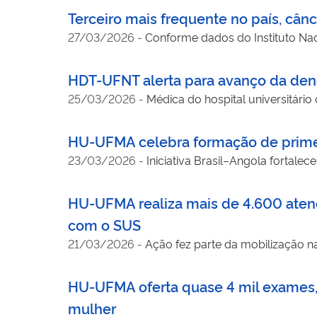
Terceiro mais frequente no país, cân
27/03/2026
-
Conforme dados do Instituto Nac
HDT-UFNT alerta para avanço da de
25/03/2026
-
Médica do hospital universitári
HU-UFMA celebra formação de primei
23/03/2026
-
Iniciativa Brasil–Angola fortal
HU-UFMA realiza mais de 4.600 aten
com o SUS
21/03/2026
-
Ação fez parte da mobilização n
HU-UFMA oferta quase 4 mil exames, 
mulher