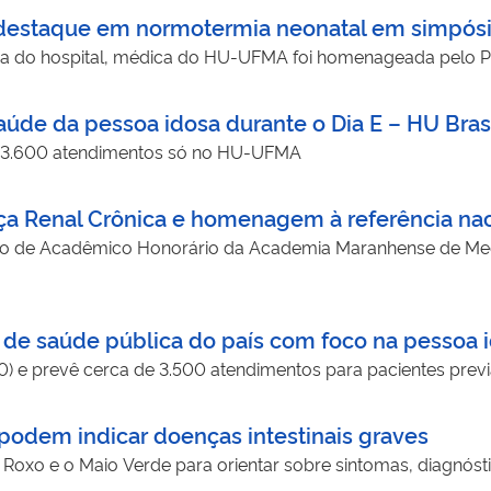
estaque em normotermia neonatal em simpósio
cia do hospital, médica do HU-UFMA foi homenageada pelo P
aúde da pessoa idosa durante o Dia E – HU Bras
 3.600 atendimentos só no HU-UFMA
a Renal Crônica e homenagem à referência naci
ulo de Acadêmico Honorário da Academia Maranhense de Med
de saúde pública do país com foco na pessoa 
(30) e prevê cerca de 3.500 atendimentos para pacientes pr
 podem indicar doenças intestinais graves
 Roxo e o Maio Verde para orientar sobre sintomas, diagnós