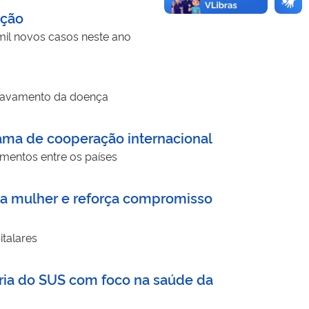
nção
mil novos casos neste ano
agravamento da doença
ama de cooperação internacional
imentos entre os países
da mulher e reforça compromisso
italares
ória do SUS com foco na saúde da