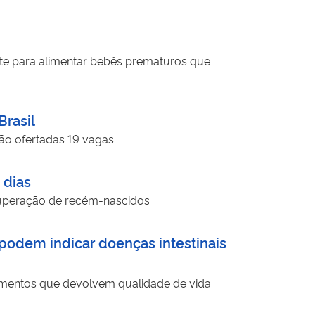
nte para alimentar bebês prematuros que
Brasil
ão ofertadas 19 vagas
 dias
recuperação de recém-nascidos
 podem indicar doenças intestinais
ratamentos que devolvem qualidade de vida