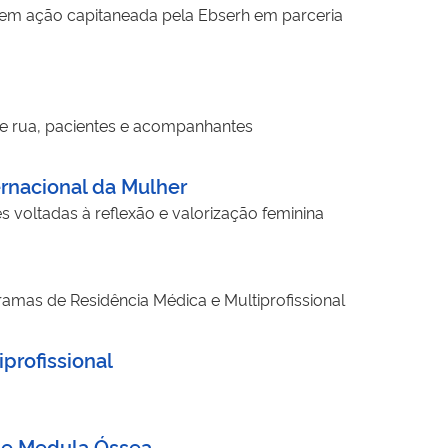
l em ação capitaneada pela Ebserh em parceria
de rua, pacientes e acompanhantes
rnacional da Mulher
 voltadas à reflexão e valorização feminina
ramas de Residência Médica e Multiprofissional
profissional
de Medula Óssea