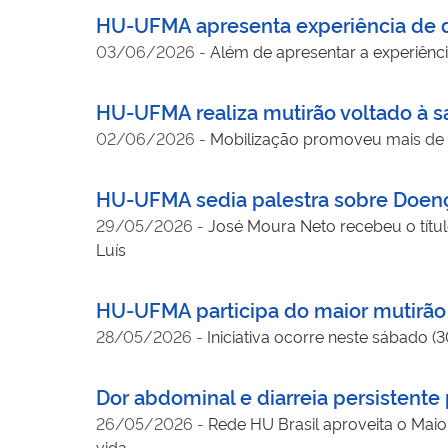
HU-UFMA apresenta experiência de d
03/06/2026
-
Além de apresentar a experiên
HU-UFMA realiza mutirão voltado à s
02/06/2026
-
Mobilização promoveu mais de
HU-UFMA sedia palestra sobre Doenç
29/05/2026
-
José Moura Neto recebeu o tít
Luís
HU-UFMA participa do maior mutirão 
28/05/2026
-
Iniciativa ocorre neste sábado 
Dor abdominal e diarreia persistente
26/05/2026
-
Rede HU Brasil aproveita o Maio
vida