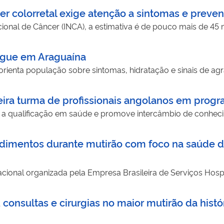
cer colorretal exige atenção a sintomas e preve
ional de Câncer (INCA), a estimativa é de pouco mais de 45 
ngue em Araguaína
o orienta população sobre sintomas, hidratação e sinais de 
ra turma de profissionais angolanos em progr
ece a qualificação em saúde e promove intercâmbio de conhec
dimentos durante mutirão com foco na saúde 
acional organizada pela Empresa Brasileira de Serviços Hosp
consultas e cirurgias no maior mutirão da hist