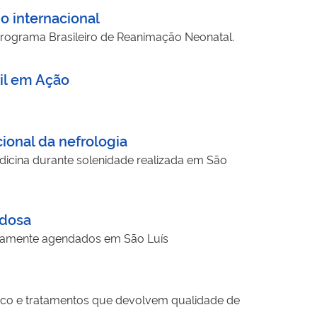
 internacional
rograma Brasileiro de Reanimação Neonatal.
il em Ação
onal da nefrologia
icina durante solenidade realizada em São
idosa
eviamente agendados em São Luís
tico e tratamentos que devolvem qualidade de