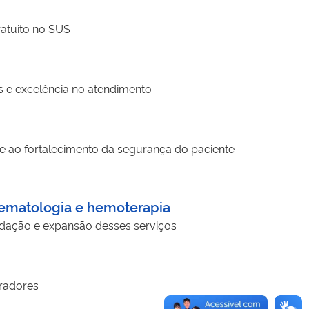
ratuito no SUS
s e excelência no atendimento
al e ao fortalecimento da segurança do paciente
hematologia e hemoterapia
idação e expansão desses serviços
oradores