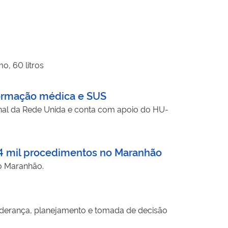
o, 60 litros
 formação médica e SUS
nal da Rede Unida e conta com apoio do HU-
4 mil procedimentos no Maranhão
no Maranhão.
liderança, planejamento e tomada de decisão