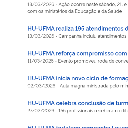
18/03/2026
-
Ação ocorre neste sábado, 21, e
com os ministérios da Educação e da Saúde
HU-UFMA realiza 195 atendimentos d
13/03/2026
-
Campanha incluiu atendimentos 
HU-UFMA reforça compromisso com re
11/03/2026
-
Evento promoveu roda de convers
HU-UFMA inicia novo ciclo de forma
02/03/2026
-
Aula magna ministrada pelo mini
HU-UFMA celebra conclusão de turma
27/02/2026
-
155 profissionais receberam o tít
HU-UFMA fortalece campanha Feverei