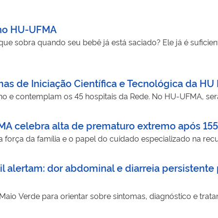
s no HU-UFMA
que sobra quando seu bebê já está saciado? Ele já é suficie
as de Iniciação Científica e Tecnológica da HU 
nho e contemplam os 45 hospitais da Rede. No HU-UFMA, ser
A celebra alta de prematuro extremo após 155
a a força da família e o papel do cuidado especializado na 
alertam: dor abdominal e diarreia persistente
 e o Maio Verde para orientar sobre sintomas, diagnóstico e t