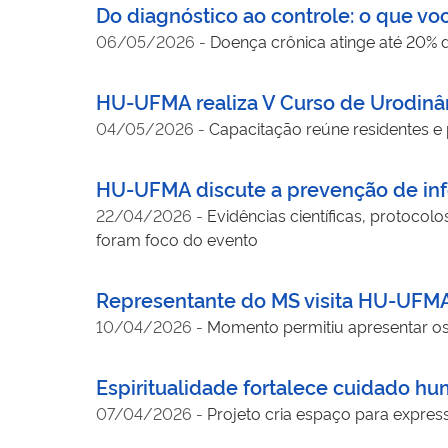
Do diagnóstico ao controle: o que vo
06/05/2026
-
Doença crônica atinge até 20% 
HU-UFMA realiza V Curso de Urodinâmi
04/05/2026
-
Capacitação reúne residentes e 
HU-UFMA discute a prevenção de infe
22/04/2026
-
Evidências científicas, protocolo
foram foco do evento
Representante do MS visita HU-UFMA
10/04/2026
-
Momento permitiu apresentar os
Espiritualidade fortalece cuidado 
07/04/2026
-
Projeto cria espaço para expres