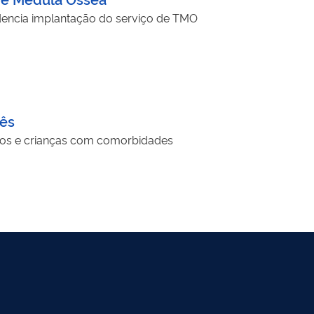
idencia implantação do serviço de TMO
bês
uros e crianças com comorbidades