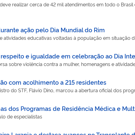
 deve realizar cerca de 42 mil atendimentos em todo o Brasi
urante ação pelo Dia Mundial do Rim
e atividades educativas voltadas à população em situação 
speito e igualdade em celebração ao Dia Inte
a sobre violência contra a mulher, homenagens e atividades
ção com acolhimento a 215 residentes
stro do STF, Flávio Dino, marcou a abertura oficial dos prog
s dos Programas de Residência Médica e Multi
ulo de especialistas
ro Laranja e destaca avanços no Transplante 