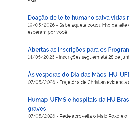
Doação de leite humano salva vida
19/05/2026
-
Sabe aquele pouquinho de leite 
esperam por você
Abertas as inscrições para os Program
14/05/2026
-
Inscrições seguem até 28 de ju
Às vésperas do Dia das Mães, HU-UFM
07/05/2026
-
Trajetória de Christian evidenci
Humap-UFMS e hospitais da HU Brasil 
graves
07/05/2026
-
Rede aproveita o Maio Roxo