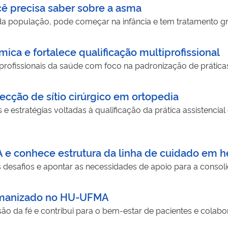
cê precisa saber sobre a asma
da população, pode começar na infância e tem tratamento g
ca e fortalece qualificação multiprofissional
profissionais da saúde com foco na padronização de prática
cção de sítio cirúrgico em ortopedia
s e estratégias voltadas à qualificação da prática assistenci
 e conhece estrutura da linha de cuidado em 
 desafios e apontar as necessidades de apoio para a consol
humanizado no HU-UFMA
são da fé e contribui para o bem-estar de pacientes e colab