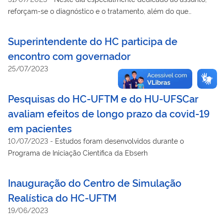
reforçam-se o diagnóstico e o tratamento, além do que
igualmente importa: o combate à desinformação e ao
preconceito.
Superintendente do HC participa de
encontro com governador
25/07/2023
Pesquisas do HC-UFTM e do HU-UFSCar
avaliam efeitos de longo prazo da covid-19
em pacientes
10/07/2023
-
Estudos foram desenvolvidos durante o
Programa de Iniciação Científica da Ebserh
Inauguração do Centro de Simulação
Realística do HC-UFTM
19/06/2023