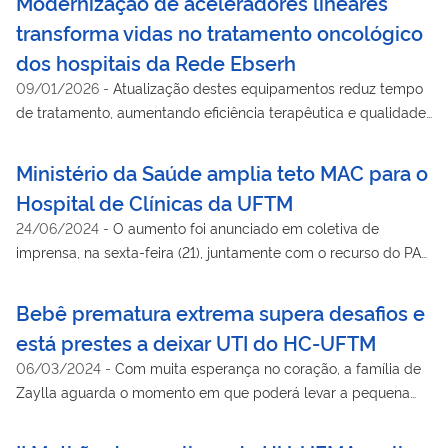
Modernização de aceleradores lineares
transforma vidas no tratamento oncológico
dos hospitais da Rede Ebserh
09/01/2026
-
Atualização destes equipamentos reduz tempo
de tratamento, aumentando eficiência terapêutica e qualidade
assistencial
Ministério da Saúde amplia teto MAC para o
Hospital de Clínicas da UFTM
24/06/2024
-
O aumento foi anunciado em coletiva de
imprensa, na sexta-feira (21), juntamente com o recurso do PAC
destinado à UFTM
Bebê prematura extrema supera desafios e
está prestes a deixar UTI do HC-UFTM
06/03/2024
-
Com muita esperança no coração, a família de
Zaylla aguarda o momento em que poderá levar a pequena
guerreira para casa