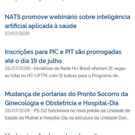
atendimento
NATS promove webinário sobre inteligência
artificial aplicada à saúde
07/07/2026
Inscrições para PIC e PIT são prorrogadas
até o dia 19 de julho
06/07/2026
-
Iniciativas da Rede HU Brasil ofertam 21 vagas
ao total no HC-UFTM, com 11 bolsas para o Programa de
Iniciação Científica e 10 para a área tecnológica
Mudança de portarias do Pronto Socorro da
Ginecologia e Obstetrícia e Hospital-Dia
06/07/2026
-
PS GO funcionará no novo prédio da Unidade de
Saúde da Mulher e Hospital-Dia na estrutura da Unidade Dona
Aparecida do Pênfigo