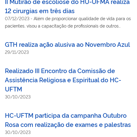
II Mutirão de escoliose do HU-UFMA realiza
12 cirurgias em três dias
07/12/2023
-
Além de proporcionar qualidade de vida para os
pacientes, visou a capacitação de profissionais de outros
hospitais da Rede Ebserh
GTH realiza ação alusiva ao Novembro Azul
29/11/2023
Realizado III Encontro da Comissão de
Assistência Religiosa e Espiritual do HC-
UFTM
30/10/2023
HC-UFTM participa da campanha Outubro
Rosa com realização de exames e palestras
30/10/2023