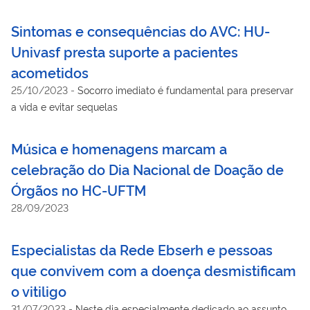
Sintomas e consequências do AVC: HU-
Univasf presta suporte a pacientes
acometidos
25/10/2023
-
Socorro imediato é fundamental para preservar
a vida e evitar sequelas
Música e homenagens marcam a
celebração do Dia Nacional de Doação de
Órgãos no HC-UFTM
28/09/2023
Especialistas da Rede Ebserh e pessoas
que convivem com a doença desmistificam
o vitiligo
31/07/2023
-
Neste dia especialmente dedicado ao assunto,