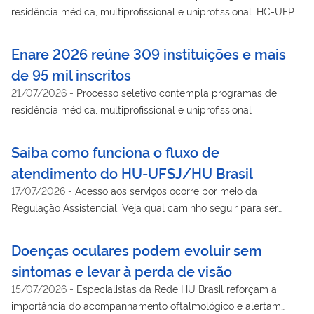
residência médica, multiprofissional e uniprofissional. HC-UFPE
é uma das instituições
Enare 2026 reúne 309 instituições e mais
de 95 mil inscritos
21/07/2026
-
Processo seletivo contempla programas de
residência médica, multiprofissional e uniprofissional
Saiba como funciona o fluxo de
atendimento do HU-UFSJ/HU Brasil
17/07/2026
-
Acesso aos serviços ocorre por meio da
Regulação Assistencial. Veja qual caminho seguir para ser
atendido
Doenças oculares podem evoluir sem
sintomas e levar à perda de visão
15/07/2026
-
Especialistas da Rede HU Brasil reforçam a
importância do acompanhamento oftalmológico e alertam