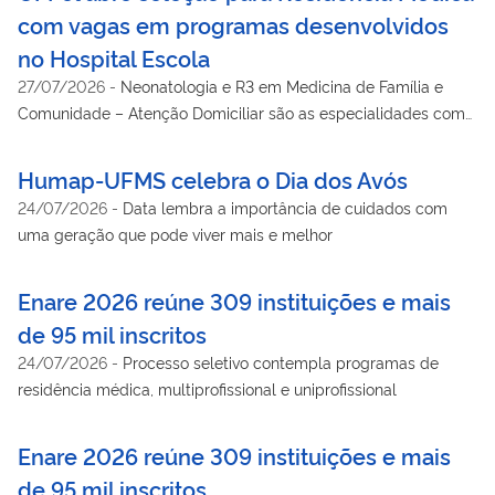
com vagas em programas desenvolvidos
no Hospital Escola
27/07/2026
-
Neonatologia e R3 em Medicina de Família e
Comunidade – Atenção Domiciliar são as especialidades com
vagas em aberto
Humap-UFMS celebra o Dia dos Avós
24/07/2026
-
Data lembra a importância de cuidados com
uma geração que pode viver mais e melhor
Enare 2026 reúne 309 instituições e mais
de 95 mil inscritos
24/07/2026
-
Processo seletivo contempla programas de
residência médica, multiprofissional e uniprofissional
Enare 2026 reúne 309 instituições e mais
de 95 mil inscritos