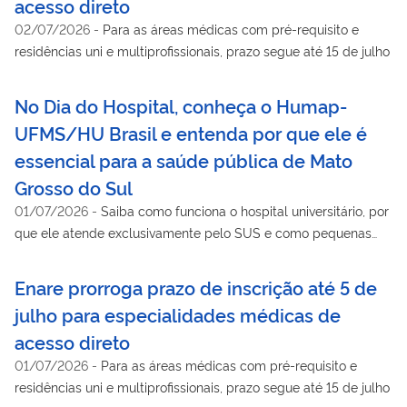
acesso direto
02/07/2026
-
Para as áreas médicas com pré-requisito e
residências uni e multiprofissionais, prazo segue até 15 de julho
No Dia do Hospital, conheça o Humap-
UFMS/HU Brasil e entenda por que ele é
essencial para a saúde pública de Mato
Grosso do Sul
01/07/2026
-
Saiba como funciona o hospital universitário, por
que ele atende exclusivamente pelo SUS e como pequenas
atitudes da população ajudam a reduzir filas e ampliar o
acesso aos serviços de saúde.
Enare prorroga prazo de inscrição até 5 de
julho para especialidades médicas de
acesso direto
01/07/2026
-
Para as áreas médicas com pré-requisito e
residências uni e multiprofissionais, prazo segue até 15 de julho