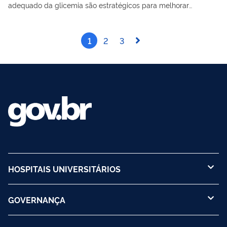
adequado da glicemia são estratégicos para melhorar
qualidade de vida
1
2
3
HOSPITAIS UNIVERSITÁRIOS
GOVERNANÇA