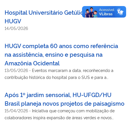
Hospital Universitário Getúlio Vargas –
HUGV
14/05/2026
HUGV completa 60 anos como referência
na assistência, ensino e pesquisa na
Amazônia Ocidental
13/05/2026
-
Eventos marcaram a data, reconhecendo a
contribuição histórica do hospital para o SUS e para a
formação de profissionais na região Norte
Após 1º jardim sensorial, HU-UFGD/HU
Brasil planeja novos projetos de paisagismo
15/04/2026
-
Iniciativa que começou com mobilização de
colaboradores inspira expansão de áreas verdes e novos
espaços de convivência no hospital