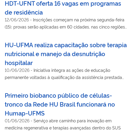
HDT-UFNT oferta 16 vagas em programas
de residência
12/06/2026
-
Inscrições começam na próxima segunda-feira
(15); provas serão aplicadas em 60 cidades, nas cinco regiões
do país
HU-UFMA realiza capacitação sobre terapia
nutricional e manejo da desnutrição
hospitalar
10/06/2026
-
Iniciativa integra as ações de educação
permanente voltadas à qualificação da assistência prestada
aos pacientes do SUS
Primeiro biobanco público de células-
tronco da Rede HU Brasil funcionará no
Humap-UFMS
01/06/2026
-
Serviço abre caminho para inovação em
medicina regenerativa e terapias avançadas dentro do SUS