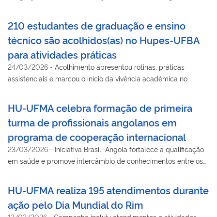
Araguaína
210 estudantes de graduação e ensino
técnico são acolhidos(as) no Hupes-UFBA
para atividades práticas
24/03/2026
-
Acolhimento apresentou rotinas, práticas
assistenciais e marcou o início da vivência acadêmica no
ambiente hospitalar
HU-UFMA celebra formação de primeira
turma de profissionais angolanos em
programa de cooperação internacional
23/03/2026
-
Iniciativa Brasil–Angola fortalece a qualificação
em saúde e promove intercâmbio de conhecimentos entre os
países
HU-UFMA realiza 195 atendimentos durante
ação pelo Dia Mundial do Rim
13/03/2026
-
Campanha incluiu atendimentos e atividades