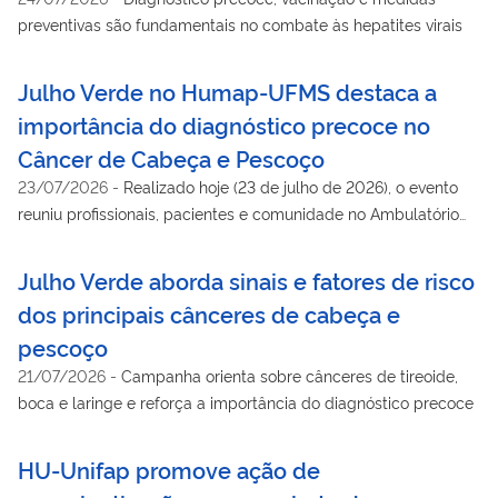
preventivas são fundamentais no combate às hepatites virais
Julho Verde no Humap-UFMS destaca a
importância do diagnóstico precoce no
Câncer de Cabeça e Pescoço
23/07/2026
-
Realizado hoje (23 de julho de 2026), o evento
reuniu profissionais, pacientes e comunidade no Ambulatório
Geral do hospital universitário para debater prevenção,
tratamento e reabilitação.
Julho Verde aborda sinais e fatores de risco
dos principais cânceres de cabeça e
pescoço
21/07/2026
-
Campanha orienta sobre cânceres de tireoide,
boca e laringe e reforça a importância do diagnóstico precoce
HU-Unifap promove ação de