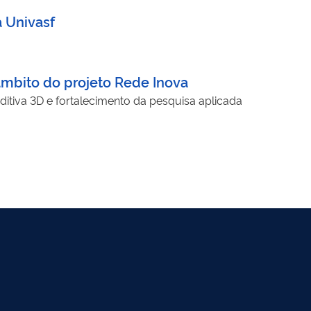
 Univasf
âmbito do projeto Rede Inova
ditiva 3D e fortalecimento da pesquisa aplicada