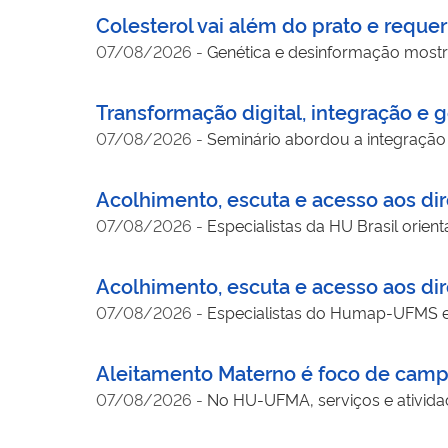
Colesterol vai além do prato e requer
07/08/2026
-
Genética e desinformação most
Transformação digital, integração e
07/08/2026
-
Seminário abordou a integração
Acolhimento, escuta e acesso aos dir
07/08/2026
-
Especialistas da HU Brasil orie
Acolhimento, escuta e acesso aos dir
07/08/2026
-
Especialistas do Humap-UFMS e 
Aleitamento Materno é foco de cam
07/08/2026
-
No HU-UFMA, serviços e ativida