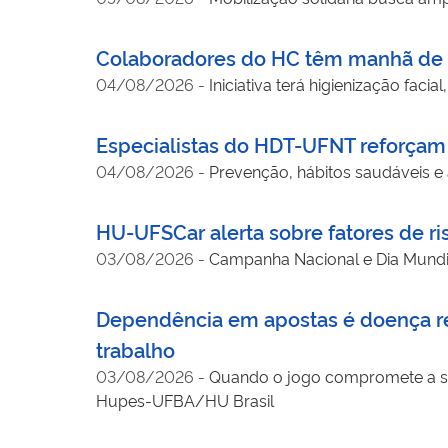
Colaboradores do HC têm manhã de c
04/08/2026
-
Iniciativa terá higienização fac
Especialistas do HDT-UFNT reforçam
04/08/2026
-
Prevenção, hábitos saudáveis e 
HU-UFSCar alerta sobre fatores de r
03/08/2026
-
Campanha Nacional e Dia Mund
Dependência em apostas é doença rec
trabalho
03/08/2026
-
Quando o jogo compromete a saúd
Hupes-UFBA/HU Brasil