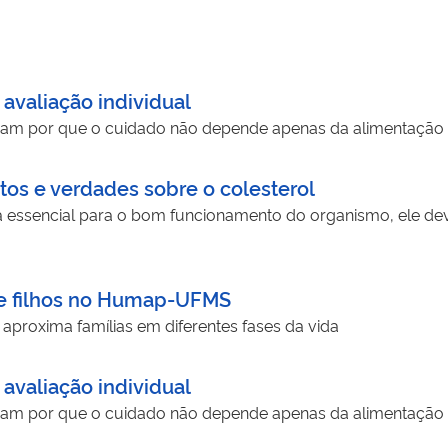
 avaliação individual
ram por que o cuidado não depende apenas da alimentação
tos e verdades sobre o colesterol
 essencial para o bom funcionamento do organismo, ele dev
s e filhos no Humap-UFMS
aproxima famílias em diferentes fases da vida
 avaliação individual
ram por que o cuidado não depende apenas da alimentação