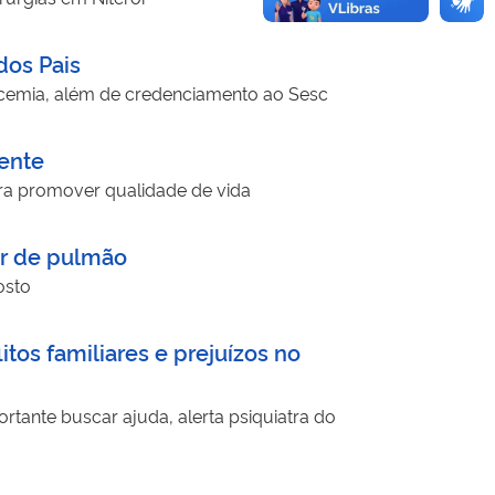
dos Pais
 glicemia, além de credenciamento ao Sesc
ente
ara promover qualidade de vida
er de pulmão
osto
os familiares e prejuízos no
rtante buscar ajuda, alerta psiquiatra do