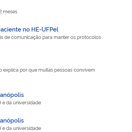
12 meses
 paciente no HE-UFPel
nais de comunicação para manter os protocolos
rio explica por que muitas pessoas convivem
ianópolis
U e da universidade
ianópolis
U e da universidade