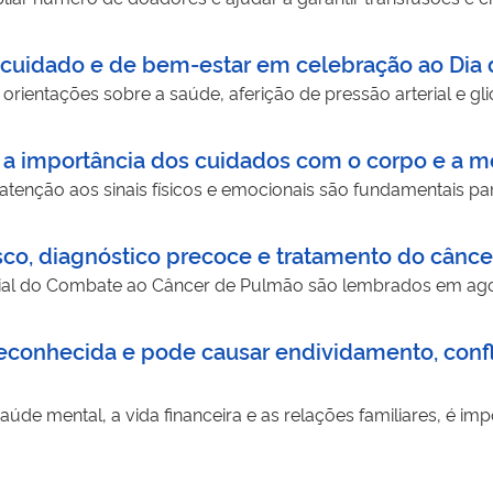
uidado e de bem-estar em celebração ao Dia 
ial, orientações sobre a saúde, aferição de pressão arterial e
 a importância dos cuidados com o corpo e a m
atenção aos sinais físicos e emocionais são fundamentais p
isco, diagnóstico precoce e tratamento do cânc
ial do Combate ao Câncer de Pulmão são lembrados em ag
onhecida e pode causar endividamento, conflit
e mental, a vida financeira e as relações familiares, é impo