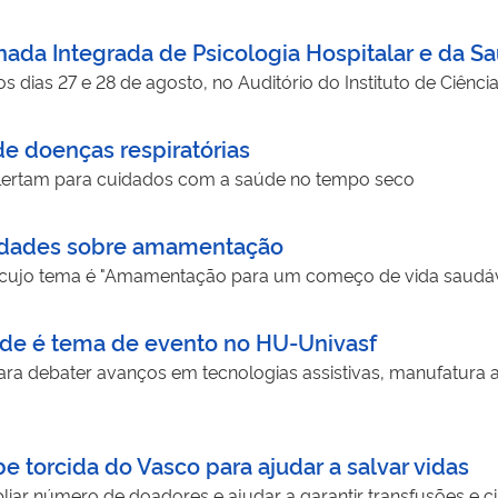
rnada Integrada de Psicologia Hospitalar e da S
os dias 27 e 28 de agosto, no Auditório do Instituto de Ciênc
de doenças respiratórias
ertam para cuidados com a saúde no tempo seco
erdades sobre amamentação
cujo tema é "Amamentação para um começo de vida saudável
úde é tema de evento no HU-Univasf
para debater avanços em tecnologias assistivas, manufatura a
torcida do Vasco para ajudar a salvar vidas
liar número de doadores e ajudar a garantir transfusões e ci