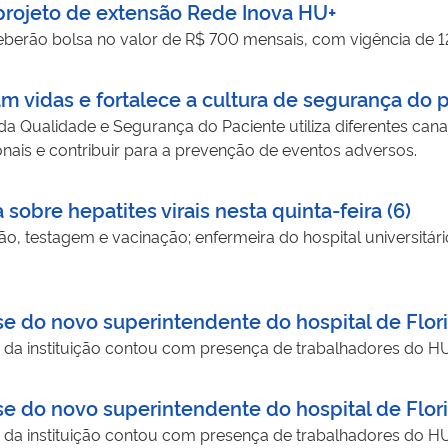
 projeto de extensão Rede Inova HU+
eberão bolsa no valor de R$ 700 mensais, com vigência de 
m vidas e fortalece a cultura de segurança do
 da Qualidade e Segurança do Paciente utiliza diferentes ca
ionais e contribuir para a prevenção de eventos adversos.
bre hepatites virais nesta quinta-feira (6)
ão, testagem e vacinação; enfermeira do hospital universitá
se do novo superintendente do hospital de Flor
o da instituição contou com presença de trabalhadores do H
se do novo superintendente do hospital de Flor
o da instituição contou com presença de trabalhadores do H