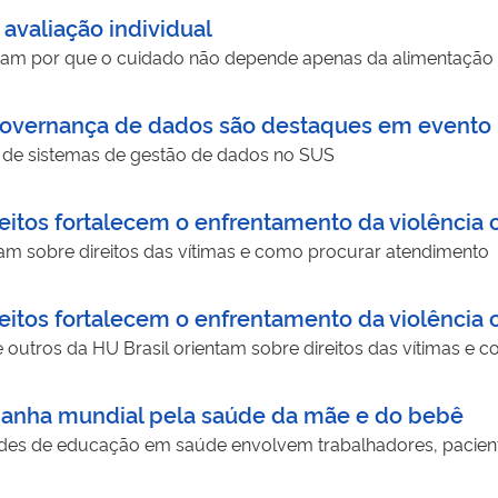
 avaliação individual
ram por que o cuidado não depende apenas da alimentação
 governança de dados são destaques em evento 
 de sistemas de gestão de dados no SUS
eitos fortalecem o enfrentamento da violência 
ntam sobre direitos das vítimas e como procurar atendimento
eitos fortalecem o enfrentamento da violência 
outros da HU Brasil orientam sobre direitos das vítimas e 
panha mundial pela saúde da mãe e do bebê
des de educação em saúde envolvem trabalhadores, pacient