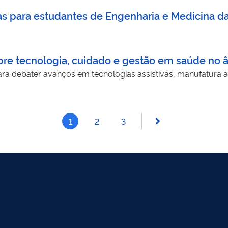
as para estudantes de Engenharia e Medicina da
obre tecnologia, cuidado e gestão em saúde no 
ara debater avanços em tecnologias assistivas, manufatura a
1
2
3