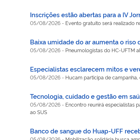
Inscrições estão abertas para a IV Jo
05/08/2026
-
Evento gratuito será realizado n
Baixa umidade do ar aumenta o riso 
05/08/2026
-
Pneumologistas do HC-UFTM al
Especialistas esclarecem mitos e v
05/08/2026
-
Hucam participa de campanha, 
Tecnologia, cuidado e gestão em sa
05/08/2026
-
Encontro reunirá especialistas 
ao SUS
Banco de sangue do Huap-UFF recebe 
05/08/2026
-
Mobilização solidária busca amp