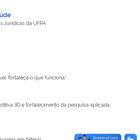
aúde
ias Jurídicas da UFPA
: fortaleça o que funciona"
ditiva 3D e fortalecimento da pesquisa aplicada
rurgias em Niterói