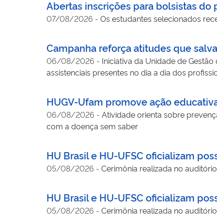
Abertas inscrições para bolsistas do
07/08/2026
-
Os estudantes selecionados rec
Campanha reforça atitudes que salva
06/08/2026
-
Iniciativa da Unidade de Gestão
assistenciais presentes no dia a dia dos profiss
HUGV-Ufam promove ação educativa so
06/08/2026
-
Atividade orienta sobre prevenç
com a doença sem saber
HU Brasil e HU-UFSC oficializam pos
05/08/2026
-
Cerimônia realizada no auditóri
HU Brasil e HU-UFSC oficializam pos
05/08/2026
-
Cerimônia realizada no auditóri