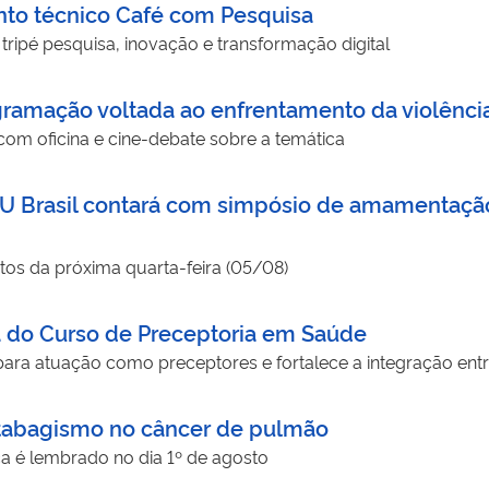
nto técnico Café com Pesquisa
tripé pesquisa, inovação e transformação digital
ramação voltada ao enfrentamento da violência
m oficina e cine-debate sobre a temática
 Brasil contará com simpósio de amamentação
os da próxima quarta-feira (05/08)
 do Curso de Preceptoria em Saúde
ara atuação como preceptores e fortalece a integração entre
 tabagismo no câncer de pulmão
a é lembrado no dia 1º de agosto