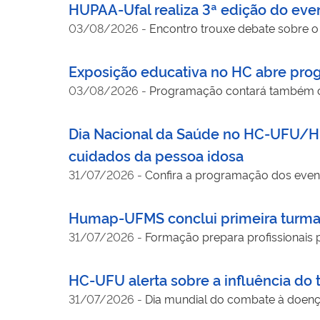
HUPAA-Ufal realiza 3ª edição do eve
03/08/2026
-
Encontro trouxe debate sobre o 
Exposição educativa no HC abre prog
03/08/2026
-
Programação contará também co
Dia Nacional da Saúde no HC-UFU/HU
cuidados da pessoa idosa
31/07/2026
-
Confira a programação dos event
Humap-UFMS conclui primeira turma
31/07/2026
-
Formação prepara profissionais p
HC-UFU alerta sobre a influência do
31/07/2026
-
Dia mundial do combate à doenç