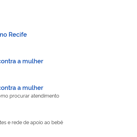
no Recife
contra a mulher
contra a mulher
como procurar atendimento
es e rede de apoio ao bebê