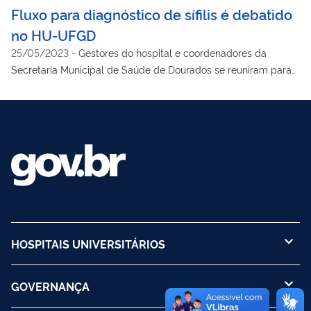
Fluxo para diagnóstico de sífilis é debatido
no HU-UFGD
25/05/2023
-
Gestores do hospital e coordenadores da
Secretaria Municipal de Saúde de Dourados se reuniram para
definir a sequência de manejo sobre a doença
HOSPITAIS UNIVERSITÁRIOS
GOVERNANÇA