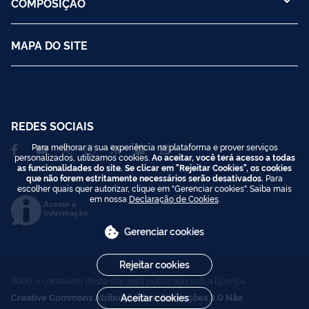
COMPOSIÇÃO
MAPA DO SITE
REDES SOCIAIS
Para melhorar a sua experiência na plataforma e prover serviços
personalizados, utilizamos cookies.
Ao aceitar, você terá acesso a todas
as funcionalidades do site. Se clicar em "Rejeitar Cookies", os cookies
que não forem estritamente necessários serão desativados.
Para
escolher quais quer autorizar, clique em "Gerenciar cookies". Saiba mais
em nossa
Declaração de Cookies
.
Acesso à
Informação
Gerenciar cookies
Rejeitar cookies
Todo o conteúdo deste site está publicado sob a licença
Creative Commons Atribuição-SemDerivações 3.0 Não
Aceitar cookies