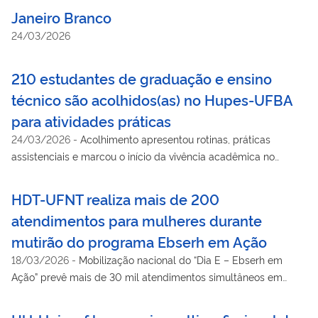
Janeiro Branco
24/03/2026
210 estudantes de graduação e ensino
técnico são acolhidos(as) no Hupes-UFBA
para atividades práticas
24/03/2026
-
Acolhimento apresentou rotinas, práticas
assistenciais e marcou o início da vivência acadêmica no
ambiente hospitalar
HDT-UFNT realiza mais de 200
atendimentos para mulheres durante
mutirão do programa Ebserh em Ação
18/03/2026
-
Mobilização nacional do “Dia E – Ebserh em
Ação” prevê mais de 30 mil atendimentos simultâneos em
hospitais universitários federais de todo o país