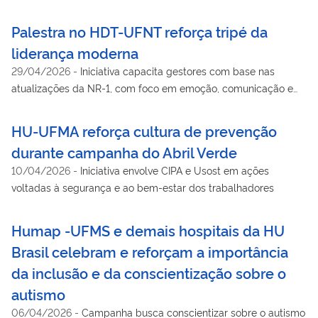
médico para prevenir a cronificação da cefaleia
Palestra no HDT-UFNT reforça tripé da
liderança moderna
29/04/2026
-
Iniciativa capacita gestores com base nas
atualizações da NR-1, com foco em emoção, comunicação e
gestão de riscos psicossociais
HU-UFMA reforça cultura de prevenção
durante campanha do Abril Verde
10/04/2026
-
Iniciativa envolve CIPA e Usost em ações
voltadas à segurança e ao bem-estar dos trabalhadores
Humap -UFMS e demais hospitais da HU
Brasil celebram e reforçam a importância
da inclusão e da conscientização sobre o
autismo
06/04/2026
-
Campanha busca conscientizar sobre o autismo