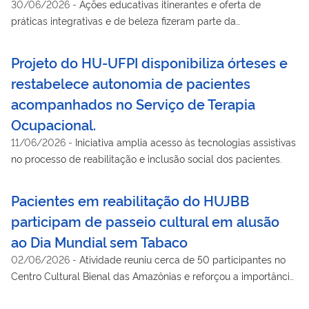
30/06/2026
-
Ações educativas itinerantes e oferta de
práticas integrativas e de beleza fizeram parte da
programação
Projeto do HU-UFPI disponibiliza órteses e
restabelece autonomia de pacientes
acompanhados no Serviço de Terapia
Ocupacional.
11/06/2026
-
Iniciativa amplia acesso às tecnologias assistivas
no processo de reabilitação e inclusão social dos pacientes.
Pacientes em reabilitação do HUJBB
participam de passeio cultural em alusão
ao Dia Mundial sem Tabaco
02/06/2026
-
Atividade reuniu cerca de 50 participantes no
Centro Cultural Bienal das Amazônias e reforçou a importância
da promoção da saúde e da qualidade de vida