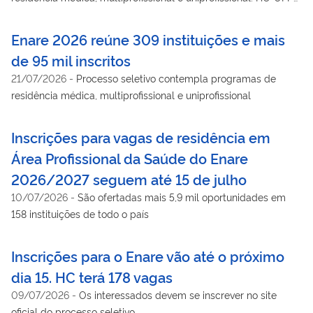
é uma das instituições
Enare 2026 reúne 309 instituições e mais
de 95 mil inscritos
21/07/2026
-
Processo seletivo contempla programas de
residência médica, multiprofissional e uniprofissional
Inscrições para vagas de residência em
Área Profissional da Saúde do Enare
2026/2027 seguem até 15 de julho
10/07/2026
-
São ofertadas mais 5,9 mil oportunidades em
158 instituições de todo o país
Inscrições para o Enare vão até o próximo
dia 15. HC terá 178 vagas
09/07/2026
-
Os interessados devem se inscrever no site
oficial do processo seletivo