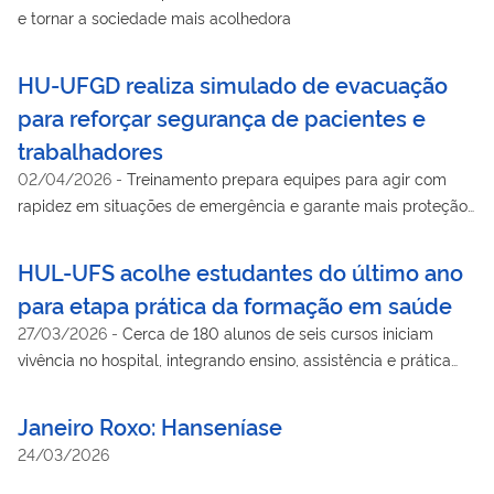
e tornar a sociedade mais acolhedora
HU-UFGD realiza simulado de evacuação
para reforçar segurança de pacientes e
trabalhadores
02/04/2026
-
Treinamento prepara equipes para agir com
rapidez em situações de emergência e garante mais proteção
aos usuários do hospital
HUL-UFS acolhe estudantes do último ano
para etapa prática da formação em saúde
27/03/2026
-
Cerca de 180 alunos de seis cursos iniciam
vivência no hospital, integrando ensino, assistência e prática
profissional.
Janeiro Roxo: Hanseníase
24/03/2026