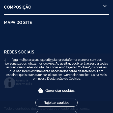
COMPOSIÇÃO
MAPA DO SITE
REDES SOCIAIS
Para melhorar a sua experiência na plataforma e prover serviços
personalizados, utilizamos cookies.
Ao aceitar, você terá acesso a todas
as funcionalidades do site. Se clicar em "Rejeitar Cookies", os cookies
que não forem estritamente necessários serão desativados.
Para
escolher quais quer autorizar, clique em "Gerenciar cookies". Saiba mais
em nossa
Declaração de Cookies
.
Acesso à
Informação
Gerenciar cookies
Rejeitar cookies
Todo o conteúdo deste site está publicado sob a licença