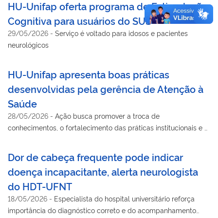
HU-Unifap oferta programa de Estimulação
Cognitiva para usuários do SUS
29/05/2026
-
Serviço é voltado para idosos e pacientes
neurológicos
HU-Unifap apresenta boas práticas
desenvolvidas pela gerência de Atenção à
Saúde
28/05/2026
-
Ação busca promover a troca de
conhecimentos, o fortalecimento das práticas institucionais e o
diálogo entre profissionais e colaboradores
Dor de cabeça frequente pode indicar
doença incapacitante, alerta neurologista
do HDT-UFNT
18/05/2026
-
Especialista do hospital universitário reforça
importância do diagnóstico correto e do acompanhamento