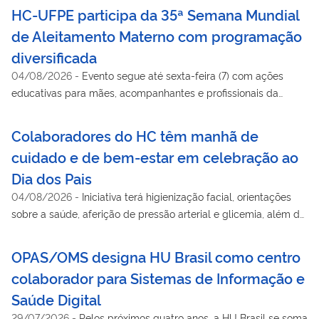
HC-UFPE participa da 35ª Semana Mundial
de Aleitamento Materno com programação
diversificada
04/08/2026
-
Evento segue até sexta-feira (7) com ações
educativas para mães, acompanhantes e profissionais da
saúde
Colaboradores do HC têm manhã de
cuidado e de bem-estar em celebração ao
Dia dos Pais
04/08/2026
-
Iniciativa terá higienização facial, orientações
sobre a saúde, aferição de pressão arterial e glicemia, além de
credenciamento ao Sesc
OPAS/OMS designa HU Brasil como centro
colaborador para Sistemas de Informação e
Saúde Digital
29/07/2026
-
Pelos próximos quatro anos, a HU Brasil se soma