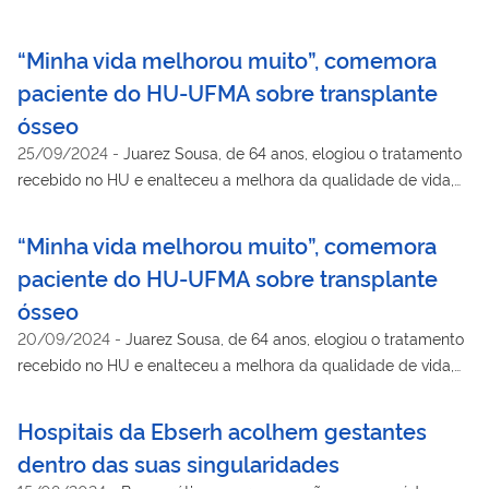
“Minha vida melhorou muito”, comemora
paciente do HU-UFMA sobre transplante
ósseo
25/09/2024
-
Juarez Sousa, de 64 anos, elogiou o tratamento
recebido no HU e enalteceu a melhora da qualidade de vida,
após seis meses da cirurgia
“Minha vida melhorou muito”, comemora
paciente do HU-UFMA sobre transplante
ósseo
20/09/2024
-
Juarez Sousa, de 64 anos, elogiou o tratamento
recebido no HU e enalteceu a melhora da qualidade de vida,
após seis meses da cirurgia
Hospitais da Ebserh acolhem gestantes
dentro das suas singularidades