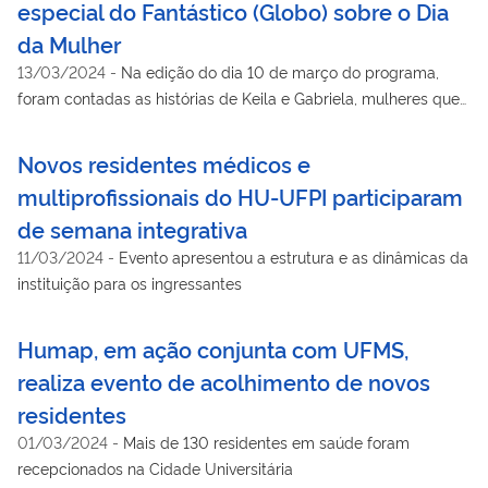
especial do Fantástico (Globo) sobre o Dia
da Mulher
13/03/2024
-
Na edição do dia 10 de março do programa,
foram contadas as histórias de Keila e Gabriela, mulheres que
tiveram suas vidas transformadas pelo SUS e pelo trabalho em
rede da Empresa Brasileira de Serviços Hospitalares
Novos residentes médicos e
multiprofissionais do HU-UFPI participaram
de semana integrativa
11/03/2024
-
Evento apresentou a estrutura e as dinâmicas da
instituição para os ingressantes
Humap, em ação conjunta com UFMS,
realiza evento de acolhimento de novos
residentes
01/03/2024
-
Mais de 130 residentes em saúde foram
recepcionados na Cidade Universitária