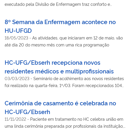
executado pela Divisão de Enfermagem traz conforto e
solidariedade às colaboradoras após o término da licença-
maternidade
8º Semana da Enfermagem acontece no
HU-UFGD
18/05/2023
-
As atividades, que iniciaram em 12 de maio, vão
até dia 20 do mesmo mês com uma rica programação
HC-UFG/Ebserh recepciona novos
residentes médicos e multiprofissionais
03/03/2023
-
Seminário de acolhimento aos novos residentes
foi realizado na quarta-feira, 1º/03. Foram recepcionados 104
residentes médicos e 50 residentes multiprofissionais.
Cerimônia de casamento é celebrada no
HC-UFG/Ebserh
11/11/2022
-
Paciente em tratamento no HC celebra união em
uma linda cerimônia preparada por profissionais da instituição,