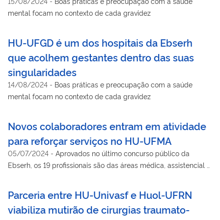
15/08/2024
-
Boas práticas e preocupação com a saúde
mental focam no contexto de cada gravidez
HU-UFGD é um dos hospitais da Ebserh
que acolhem gestantes dentro das suas
singularidades
14/08/2024
-
Boas práticas e preocupação com a saúde
mental focam no contexto de cada gravidez
Novos colaboradores entram em atividade
para reforçar serviços no HU-UFMA
05/07/2024
-
Aprovados no último concurso público da
Ebserh, os 19 profissionais são das áreas médica, assistencial e
administrativa.
Parceria entre HU-Univasf e Huol-UFRN
viabiliza mutirão de cirurgias traumato-