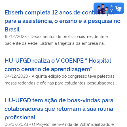
Ebserh completa 12 anos de contribuição
para a assistência, o ensino e a pesquisa no
Brasil
15/12/2023
-
Depoimentos de profissionais, residente e
paciente da Rede ilustram a trajetória da empresa na
valorização da saúde e da educação públicas
HU-UFGD realiza o V COENPE “ Hospital
como cenário de aprendizagem”
04/12/2023
-
A quinta edição do congresso teve palestras,
mesas redondas e oficinas para estudantes, pesquisadores,
residentes e profissionais
HU-UFGD tem ação de boas-vindas para
colaboradoras que retornam à sua rotina
profissional
06/07/2023
-
O Projeto" Bem-Vinda de Volta" idealizado e