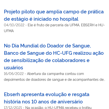
familiares e voluntários
Projeto piloto que amplia campo de prática
de estágio é iniciado no hospital
04/10/2022
-
Ele é fruto de parceria da UFMA, EBSERH e HU-
UFMA
No Dia Mundial do Doador de Sangue,
Banco de Sangue do HC-UFG realizou ação
de sensibilização de colaboradores e
usuários
16/06/2022
-
Abertura da campanha contou com
depoimentos de doadores de sangue e de acompanhantes de
pacientes em tratamento no HC que receberam sangue
Ebserh apresenta evolução e resgata
história nos 10 anos de aniversário
17/12/2021
-
Na ocasião, o HU-UFMA recebeu o troféu