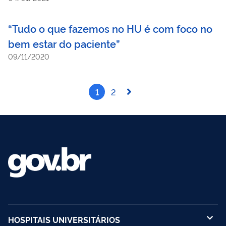
“Tudo o que fazemos no HU é com foco no
bem estar do paciente”
09/11/2020
1
2
HOSPITAIS UNIVERSITÁRIOS