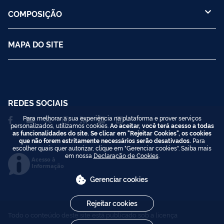
COMPOSIÇÃO
MAPA DO SITE
REDES SOCIAIS
Para melhorar a sua experiência na plataforma e prover serviços
personalizados, utilizamos cookies.
Ao aceitar, você terá acesso a todas
as funcionalidades do site. Se clicar em "Rejeitar Cookies", os cookies
que não forem estritamente necessários serão desativados.
Para
escolher quais quer autorizar, clique em "Gerenciar cookies". Saiba mais
em nossa
Declaração de Cookies
.
Acesso à
Informação
Gerenciar cookies
Rejeitar cookies
Todo o conteúdo deste site está publicado sob a licença