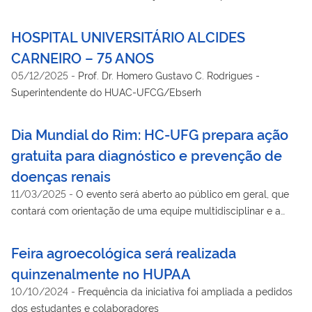
Maranhão
HOSPITAL UNIVERSITÁRIO ALCIDES
CARNEIRO – 75 ANOS
05/12/2025
-
Prof. Dr. Homero Gustavo C. Rodrigues -
Superintendente do HUAC-UFCG/Ebserh
Dia Mundial do Rim: HC-UFG prepara ação
gratuita para diagnóstico e prevenção de
doenças renais
11/03/2025
-
O evento será aberto ao público em geral, que
contará com orientação de uma equipe multidisciplinar e a
oportunidade de realizar exames de saúde renal.
Feira agroecológica será realizada
quinzenalmente no HUPAA
10/10/2024
-
Frequência da iniciativa foi ampliada a pedidos
dos estudantes e colaboradores