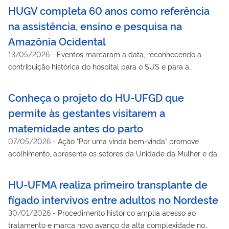
HUGV completa 60 anos como referência
na assistência, ensino e pesquisa na
Amazônia Ocidental
13/05/2026
-
Eventos marcaram a data, reconhecendo a
contribuição histórica do hospital para o SUS e para a
formação de profissionais na região Norte
Conheça o projeto do HU-UFGD que
permite às gestantes visitarem a
maternidade antes do parto
07/05/2026
-
Ação “Por uma vinda bem-vinda” promove
acolhimento, apresenta os setores da Unidade da Mulher e da
Criança e esclarece dúvidas sobre gestação, parto, puerpério e
direitos das gestantes e acompanhantes
HU-UFMA realiza primeiro transplante de
fígado intervivos entre adultos no Nordeste
30/01/2026
-
Procedimento histórico amplia acesso ao
tratamento e marca novo avanço da alta complexidade no