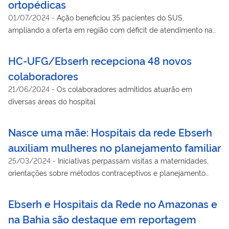
ortopédicas
01/07/2024
-
Ação beneficiou 35 pacientes do SUS,
ampliando a oferta em região com déficit de atendimento na
especialidade
HC-UFG/Ebserh recepciona 48 novos
colaboradores
21/06/2024
-
Os colaboradores admitidos atuarão em
diversas áreas do hospital
Nasce uma mãe: Hospitais da rede Ebserh
auxiliam mulheres no planejamento familiar
25/03/2024
-
Iniciativas perpassam visitas a maternidades,
orientações sobre métodos contraceptivos e planejamento
reprodutivo
Ebserh e Hospitais da Rede no Amazonas e
na Bahia são destaque em reportagem