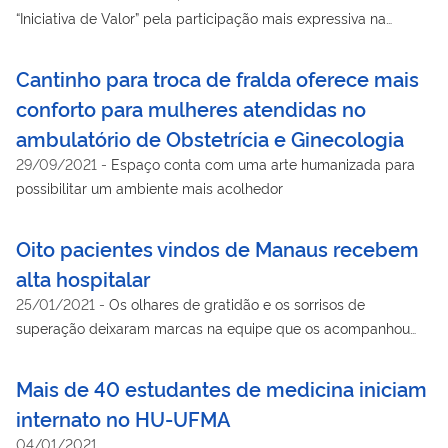
“Iniciativa de Valor” pela participação mais expressiva na
Operação Manaus
Cantinho para troca de fralda oferece mais
conforto para mulheres atendidas no
ambulatório de Obstetrícia e Ginecologia
29/09/2021
-
Espaço conta com uma arte humanizada para
possibilitar um ambiente mais acolhedor
Oito pacientes vindos de Manaus recebem
alta hospitalar
25/01/2021
-
Os olhares de gratidão e os sorrisos de
superação deixaram marcas na equipe que os acompanhou
até a alta
Mais de 40 estudantes de medicina iniciam
internato no HU-UFMA
04/01/2021