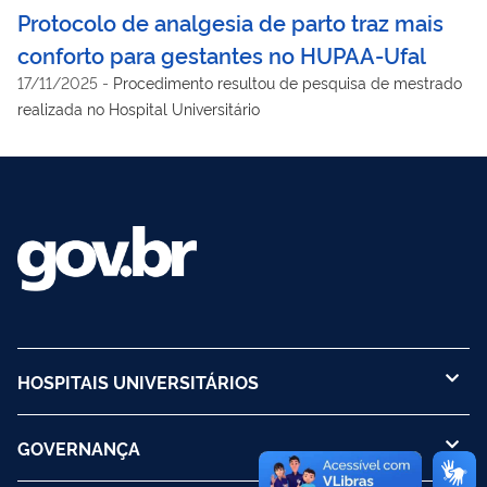
Protocolo de analgesia de parto traz mais
conforto para gestantes no HUPAA-Ufal
17/11/2025
-
Procedimento resultou de pesquisa de mestrado
realizada no Hospital Universitário
HOSPITAIS UNIVERSITÁRIOS
GOVERNANÇA