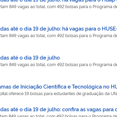
ertam 849 vagas ao total, com 492 bolsas para o Programa de 
adas até o dia 19 de julho: há vagas para o HUSE
ertam 849 vagas ao total, com 492 bolsas para o Programa de 
das até o dia 19 de julho
ertam 849 vagas ao total, com 492 bolsas para o Programa de 
ramas de Iniciação Científica e Tecnológica no
spital oferece 19 bolsas para estudantes de graduação da U
adas até o dia 19 de julho: confira as vagas para
ertam 849 vagas ao total, com 492 bolsas para o Programa de I