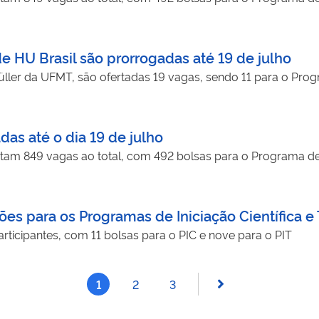
e HU Brasil são prorrogadas até 19 de julho
üller da UFMT, são ofertadas 19 vagas, sendo 11 para o Progra
das até o dia 19 de julho
ertam 849 vagas ao total, com 492 bolsas para o Programa de I
ções para os Programas de Iniciação Científica 
ticipantes, com 11 bolsas para o PIC e nove para o PIT
1
2
3