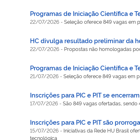
Programas de Iniciação Científica e 
22/07/2026
-
Seleção oferece 849 vagas em pro
HC divulga resultado preliminar da 
22/07/2026
-
Propostas não homologadas poder
Programas de Iniciação Científica e 
21/07/2026
-
Seleção oferece 849 vagas em pro
Inscrições para PIC e PIT se encerra
17/07/2026
-
São 849 vagas ofertadas, sendo 4
Inscrições para PIC e PIT são prorroga
15/07/2026
-
Iniciativas da Rede HU Brasil ofe
tecnológica