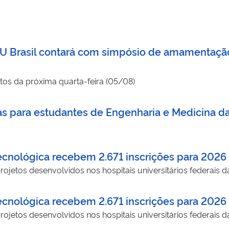
 Brasil contará com simpósio de amamentação
os da próxima quarta-feira (05/08)
as para estudantes de Engenharia e Medicina da
Tecnológica recebem 2.671 inscrições para 2026
jetos desenvolvidos nos hospitais universitários federais d
Tecnológica recebem 2.671 inscrições para 2026
jetos desenvolvidos nos hospitais universitários federais d