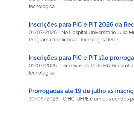
tecnológica
Inscrições para PIC e PIT 2026 da Red
01/07/2026
-
No Hospital Universitário Júlio M
Programa de Iniciação Tecnológica (PIT).
Inscrições para PIC e PIT são prorroga
01/07/2026
-
Iniciativas da Rede HU Brasil of
tecnológica
Prorrogadas até 19 de julho as inscri
30/06/2026
-
O HC-UFPE é um dos centros par