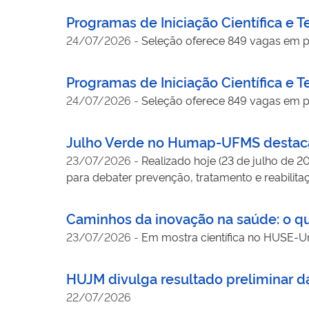
Programas de Iniciação Científica e 
24/07/2026
-
Seleção oferece 849 vagas em pro
Programas de Iniciação Científica e 
24/07/2026
-
Seleção oferece 849 vagas em pro
Julho Verde no Humap-UFMS destaca 
23/07/2026
-
Realizado hoje (23 de julho de 2
para debater prevenção, tratamento e reabilita
Caminhos da inovação na saúde: o qu
23/07/2026
-
Em mostra científica no HUSE-Uni
HUJM divulga resultado preliminar d
22/07/2026