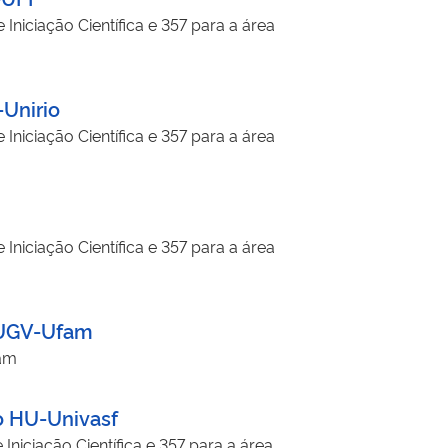
Iniciação Científica e 357 para a área
-Unirio
Iniciação Científica e 357 para a área
Iniciação Científica e 357 para a área
 HUGV-Ufam
fam
 o HU-Univasf
niciação Científica e 357 para a área