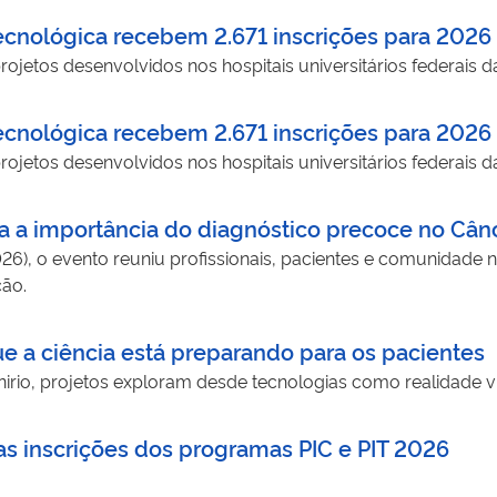
Tecnológica recebem 2.671 inscrições para 2026
jetos desenvolvidos nos hospitais universitários federais d
Tecnológica recebem 2.671 inscrições para 2026
jetos desenvolvidos nos hospitais universitários federais d
a importância do diagnóstico precoce no Cân
026), o evento reuniu profissionais, pacientes e comunidade n
ção.
e a ciência está preparando para os pacientes
rio, projetos exploram desde tecnologias como realidade virt
as inscrições dos programas PIC e PIT 2026