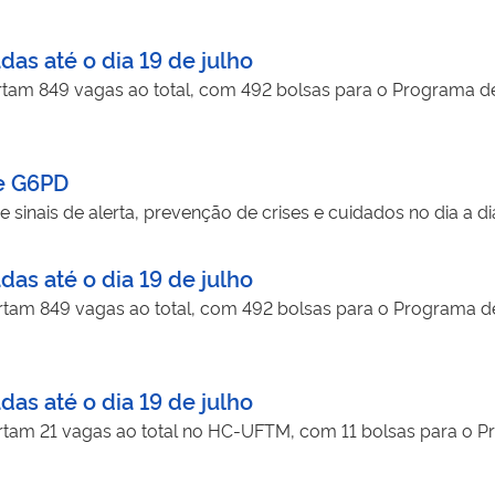
das até o dia 19 de julho
ertam 849 vagas ao total, com 492 bolsas para o Programa de 
de G6PD
e sinais de alerta, prevenção de crises e cuidados no dia a 
das até o dia 19 de julho
ertam 849 vagas ao total, com 492 bolsas para o Programa de 
das até o dia 19 de julho
ertam 21 vagas ao total no HC-UFTM, com 11 bolsas para o Pro