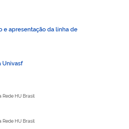
 e apresentação da linha de
 Univasf
a Rede HU Brasil
a Rede HU Brasil