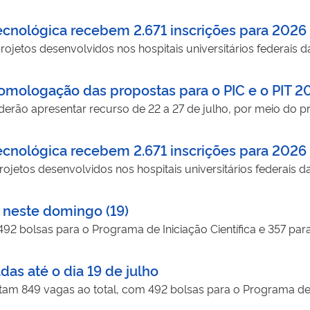
Tecnológica recebem 2.671 inscrições para 2026
jetos desenvolvidos nos hospitais universitários federais d
homologação das propostas para o PIC e o PIT 2
ão apresentar recurso de 22 a 27 de julho, por meio do pr
Tecnológica recebem 2.671 inscrições para 2026
jetos desenvolvidos nos hospitais universitários federais d
m neste domingo (19)
92 bolsas para o Programa de Iniciação Científica e 357 par
das até o dia 19 de julho
rtam 849 vagas ao total, com 492 bolsas para o Programa de I