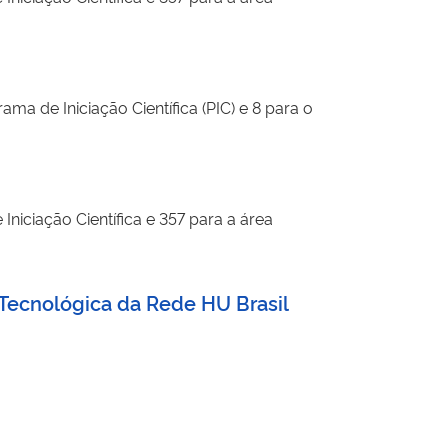
ma de Iniciação Científica (PIC) e 8 para o
niciação Científica e 357 para a área
e Tecnológica da Rede HU Brasil