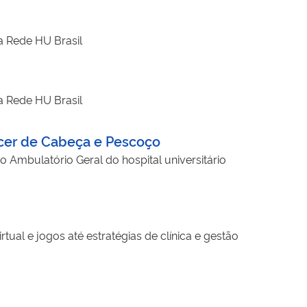
a Rede HU Brasil
a Rede HU Brasil
cer de Cabeça e Pescoço
o Ambulatório Geral do hospital universitário
ual e jogos até estratégias de clínica e gestão