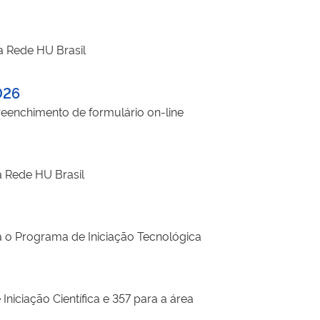
a Rede HU Brasil
026
eenchimento de formulário on-line
a Rede HU Brasil
a o Programa de Iniciação Tecnológica
niciação Científica e 357 para a área