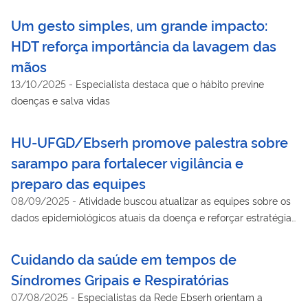
Um gesto simples, um grande impacto:
HDT reforça importância da lavagem das
mãos
13/10/2025
-
Especialista destaca que o hábito previne
doenças e salva vidas
HU-UFGD/Ebserh promove palestra sobre
sarampo para fortalecer vigilância e
preparo das equipes
08/09/2025
-
Atividade buscou atualizar as equipes sobre os
dados epidemiológicos atuais da doença e reforçar estratégias
de manejo clínico e de prevenção
Cuidando da saúde em tempos de
Síndromes Gripais e Respiratórias
07/08/2025
-
Especialistas da Rede Ebserh orientam a