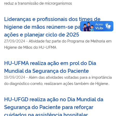
reduz a transmissão de microrganismos
Lideranças e profissionais dos times de
higiene de mãos reúnem-se para avaliar
ações e planejar ciclo de 2025
27/09/2024
-
Atividade faz parte do Programa de Melhoria em
Higiene de Mãos do HU-UFMA
HU-UFMA realiza ação em prol do Dia
Mundial da Segurança do Paciente
19/09/2024
-
Além das atividades voltadas para a importância
do diagnóstico correto, realizaram ações também de Higiene
de mãos
HU-UFGD realiza ação no Dia Mundial da
Segurança do Paciente para reforçar
cuidados na assistência hospitalar