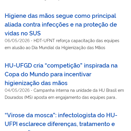
Higiene das mãos segue como principal
aliada contra infecções e na proteção de
vidas no SUS
06/05/2026
-
HDT-UFNT reforça capacitação das equipes
em alusão ao Dia Mundial da Higienização das Mãos
HU-UFGD cria “competição” inspirada na
Copa do Mundo para incentivar
higienização das mãos
04/05/2026
-
Campanha interna na unidade da HU Brasil em
Dourados (MS) aposta em engajamento das equipes para
reduzir infecções e qualificar a assistência no ambiente
hospitalar.
“Virose da mosca”: infectologista do HU-
UFPI esclarece diferenças, tratamento e