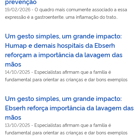
prevenção
19/02/2026
-
O quadro mais comumente associado a essa
expressão é a gastroenterite, uma inflamação do trato
gastrointestinal que pode ser causada por vírus, bactérias ou
parasitas
Um gesto simples, um grande impacto:
Humap e demais hospitais da Ebserh
reforçam a importância da lavagem das
mãos
14/10/2025
-
Especialistas afirmam que a família é
fundamental para orientar as crianças e dar bons exemplos
Um gesto simples, um grande impacto:
Ebserh reforça importância da lavagem das
mãos
13/10/2025
-
Especialistas afirmam que a família é
fundamental para orientar as crianças e dar bons exemplos