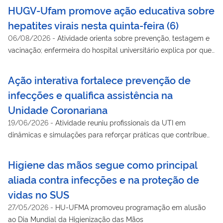
HUGV-Ufam promove ação educativa sobre
hepatites virais nesta quinta-feira (6)
06/08/2026
-
Atividade orienta sobre prevenção, testagem e
vacinação; enfermeira do hospital universitário explica por que
muitas pessoas convivem com a doença sem saber
Ação interativa fortalece prevenção de
infecções e qualifica assistência na
Unidade Coronariana
19/06/2026
-
Atividade reuniu profissionais da UTI em
dinâmicas e simulações para reforçar práticas que contribuem
para a segurança do paciente e a qualidade da assistência
Higiene das mãos segue como principal
aliada contra infecções e na proteção de
vidas no SUS
27/05/2026
-
HU-UFMA promoveu programação em alusão
ao Dia Mundial da Higienização das Mãos