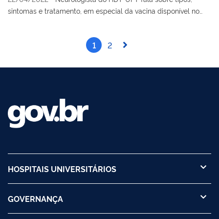
sintomas e tratamento, em especial da vacina disponível no
SUS.
1
2
HOSPITAIS UNIVERSITÁRIOS
GOVERNANÇA