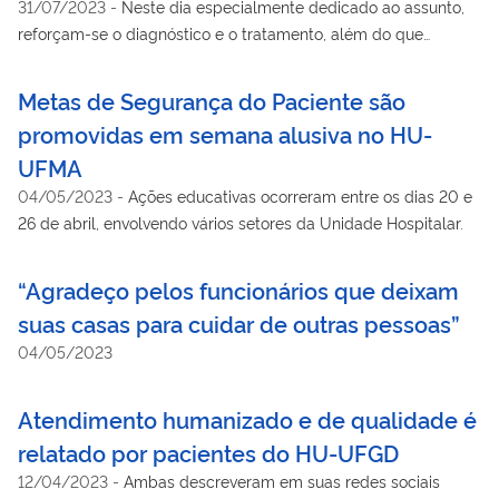
31/07/2023
-
Neste dia especialmente dedicado ao assunto,
reforçam-se o diagnóstico e o tratamento, além do que
igualmente importa: o combate à desinformação e ao
preconceito.
Metas de Segurança do Paciente são
promovidas em semana alusiva no HU-
UFMA
04/05/2023
-
Ações educativas ocorreram entre os dias 20 e
26 de abril, envolvendo vários setores da Unidade Hospitalar.
“Agradeço pelos funcionários que deixam
suas casas para cuidar de outras pessoas”
04/05/2023
Atendimento humanizado e de qualidade é
relatado por pacientes do HU-UFGD
12/04/2023
-
Ambas descreveram em suas redes sociais