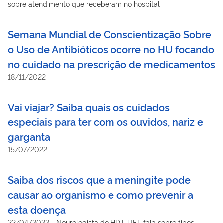
sobre atendimento que receberam no hospital
Semana Mundial de Conscientização Sobre
o Uso de Antibióticos ocorre no HU focando
no cuidado na prescrição de medicamentos
18/11/2022
Vai viajar? Saiba quais os cuidados
especiais para ter com os ouvidos, nariz e
garganta
15/07/2022
Saiba dos riscos que a meningite pode
causar ao organismo e como prevenir a
esta doença
22/04/2022
-
Neurologista do HDT-UFT fala sobre tipos,