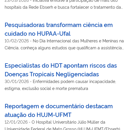
hospitais da Rede Ebserh e busca fortalecer o tratamento da
doença no SUS
Pesquisadoras transformam ciência em
cuidado no HUPAA-Ufal
10/02/2026
-
No Dia Internacional das Mulheres e Meninas na
Ciência, conheça alguns estudos que qualificam a assistência
prestada no hospital
Especialistas do HDT apontam riscos das
Doenças Tropicais Negligenciadas
30/01/2026
-
Enfermidades podem causar incapacidade,
estigma, exclusão social e morte prematura
Reportagem e documentário destacam
atuação do HUJM-UFMT
12/01/2026
-
O Hospital Universitário Júlio Müller da
Universidade Federal de Mato Grosso (HUJM-UFMT/Ebserh)