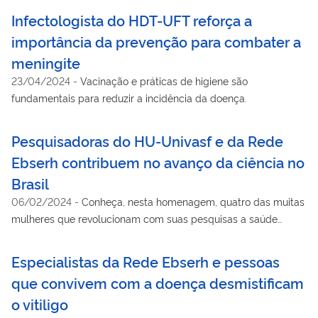
Infectologista do HDT-UFT reforça a
importância da prevenção para combater a
meningite
23/04/2024
-
Vacinação e práticas de higiene são
fundamentais para reduzir a incidência da doença.
Pesquisadoras do HU-Univasf e da Rede
Ebserh contribuem no avanço da ciência no
Brasil
06/02/2024
-
Conheça, nesta homenagem, quatro das muitas
mulheres que revolucionam com suas pesquisas a saúde
pública nos hospitais da Rede
Especialistas da Rede Ebserh e pessoas
que convivem com a doença desmistificam
o vitiligo