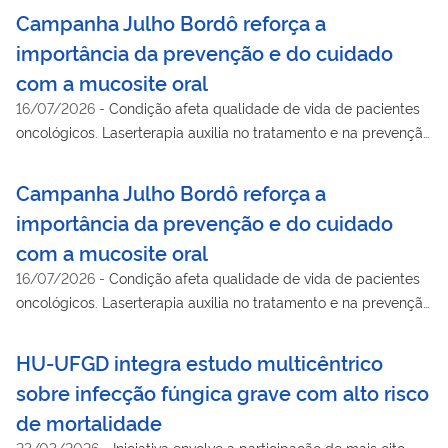
Campanha Julho Bordô reforça a
importância da prevenção e do cuidado
com a mucosite oral
16/07/2026
-
Condição afeta qualidade de vida de pacientes
oncológicos. Laserterapia auxilia no tratamento e na prevenção
de lesões.
Campanha Julho Bordô reforça a
importância da prevenção e do cuidado
com a mucosite oral
16/07/2026
-
Condição afeta qualidade de vida de pacientes
oncológicos. Laserterapia auxilia no tratamento e na prevenção
de lesões.
HU-UFGD integra estudo multicêntrico
sobre infecção fúngica grave com alto risco
de mortalidade
23/03/2026
-
Iniciativa envolve a participação de mais oito