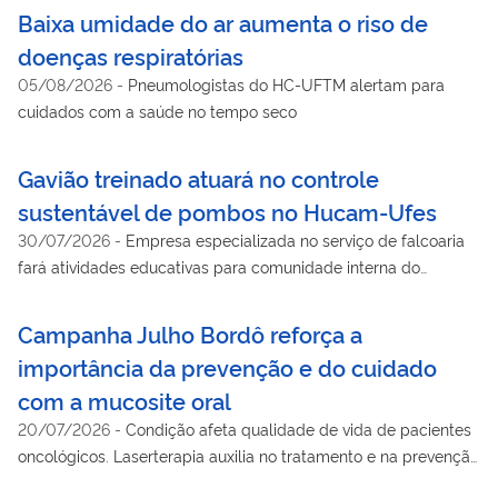
Baixa umidade do ar aumenta o riso de
doenças respiratórias
05/08/2026
-
Pneumologistas do HC-UFTM alertam para
cuidados com a saúde no tempo seco
Gavião treinado atuará no controle
sustentável de pombos no Hucam-Ufes
30/07/2026
-
Empresa especializada no serviço de falcoaria
fará atividades educativas para comunidade interna do
hospital; restos de alimentos descartados em área livre são
atrativos para pragas
Campanha Julho Bordô reforça a
importância da prevenção e do cuidado
com a mucosite oral
20/07/2026
-
Condição afeta qualidade de vida de pacientes
oncológicos. Laserterapia auxilia no tratamento e na prevenção
de lesões.