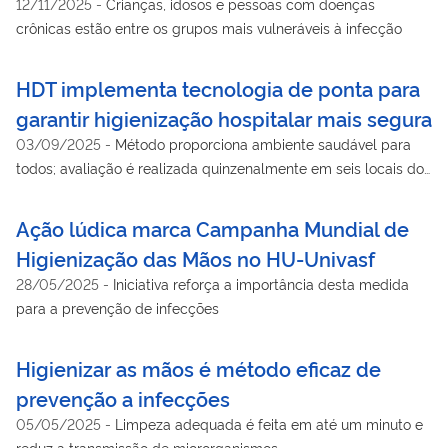
12/11/2025
-
Crianças, idosos e pessoas com doenças
crônicas estão entre os grupos mais vulneráveis à infecção
HDT implementa tecnologia de ponta para
garantir higienização hospitalar mais segura
03/09/2025
-
Método proporciona ambiente saudável para
todos; avaliação é realizada quinzenalmente em seis locais do
hospital
Ação lúdica marca Campanha Mundial de
Higienização das Mãos no HU-Univasf
28/05/2025
-
Iniciativa reforça a importância desta medida
para a prevenção de infecções
Higienizar as mãos é método eficaz de
prevenção a infecções
05/05/2025
-
Limpeza adequada é feita em até um minuto e
reduz a transmissão de microrganismos